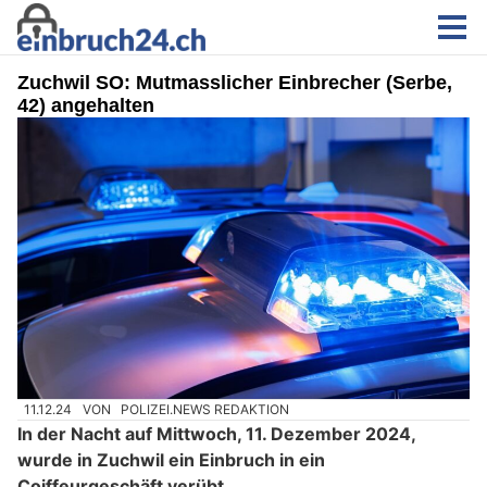
Zuchwil SO: Mutmasslicher Einbrecher (Serbe,
42) angehalten
11.12.24
VON
POLIZEI.NEWS REDAKTION
In der Nacht auf Mittwoch, 11. Dezember 2024,
wurde in Zuchwil ein Einbruch in ein
Coiffeurgeschäft verübt.