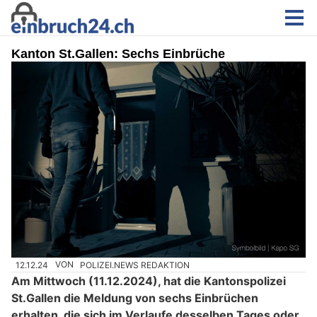
Kanton St.Gallen: Sechs Einbrüche
12.12.24
VON
POLIZEI.NEWS REDAKTION
Am Mittwoch (11.12.2024), hat die Kantonspolizei
St.Gallen die Meldung von sechs Einbrüchen
erhalten, die sich im Verlaufe desselben Tages oder