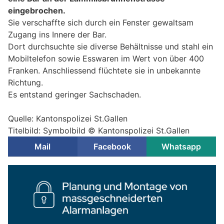
eingebrochen.
Sie verschaffte sich durch ein Fenster gewaltsam
Zugang ins Innere der Bar.
Dort durchsuchte sie diverse Behältnisse und stahl ein
Mobiltelefon sowie Esswaren im Wert von über 400
Franken. Anschliessend flüchtete sie in unbekannte
Richtung.
Es entstand geringer Sachschaden.
Quelle: Kantonspolizei St.Gallen
Titelbild: Symbolbild © Kantonspolizei St.Gallen
Mail
Facebook
Whatsapp