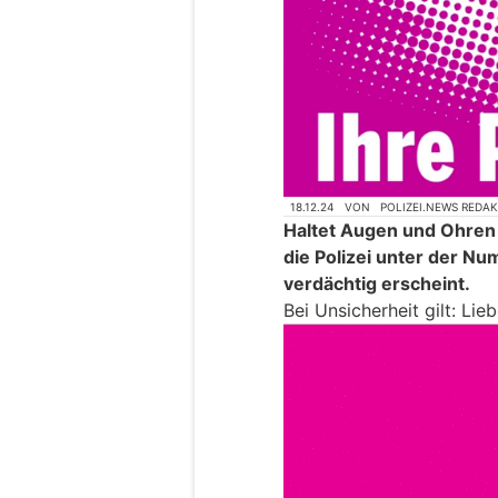
18.12.24
VON
POLIZEI.NEWS REDA
Haltet Augen und Ohren
die Polizei unter der Nu
verdächtig erscheint.
Bei Unsicherheit gilt: Lie