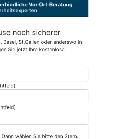
use noch sicherer
n, Basel, St.Gallen oder anderswo in
n Sie jetzt Ihre kostenlose
htfeld)
htfeld)
 Dann wählen Sie bitte
den Stern
.