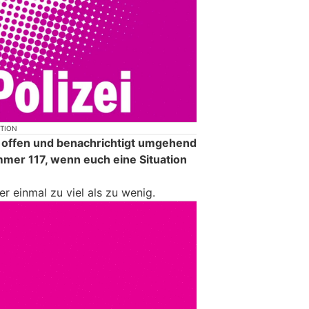
KTION
 offen und benachrichtigt umgehend
mmer 117, wenn euch eine Situation
ber einmal zu viel als zu wenig.