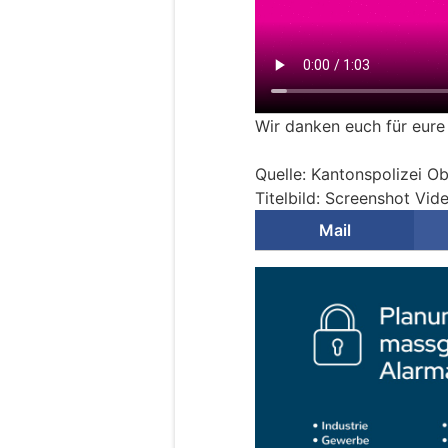
Wir danken euch für eure
Quelle: Kantonspolizei O
Titelbild: Screenshot Vi
Mail