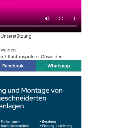
 Unterstützung!
bwalden
deo / Kantonspolizei Obwalden
Facebook
Whatsapp