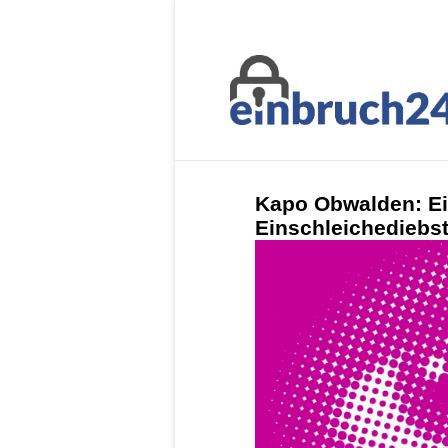
Kapo Obwalden: Ei
Einschleichediebs