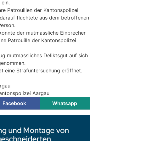
 ein.
 Patrouillen der Kantonspolizei
 darauf flüchtete aus dem betroffenen
erson.
konnte der mutmassliche Einbrecher
ine Patrouille der Kantonspolizei
rug mutmassliches Deliktsgut auf sich
tgenommen.
t eine Strafuntersuchung eröffnet.
argau
Kantonspolizei Aargau
Facebook
Whatsapp