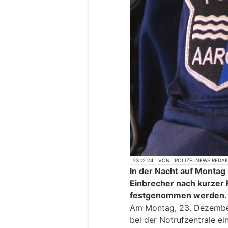
23.12.24
VON
POLIZEI.NEWS REDA
In der Nacht auf Montag
Einbrecher nach kurzer 
festgenommen werden.
Am Montag, 23. Dezember
bei der Notrufzentrale e