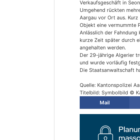
Verkaufsgeschäft in Seon
Umgehend rückten mehrere
Aargau vor Ort aus. Kurz
Objekt eine vermummte P
Anlässlich der Fahndung 
kurze Zeit später durch e
angehalten werden.
Der 29-jährige Algerier t
und wurde vorläufig fes
Die Staatsanwaltschaft ha
Quelle: Kantonspolizei A
Titelbild: Symbolbild © 
Mail