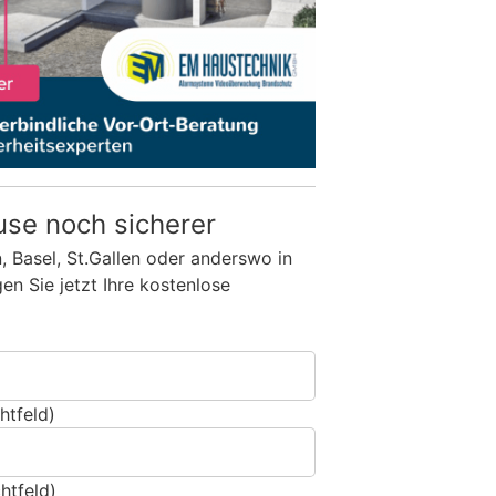
use noch sicherer
n, Basel, St.Gallen oder anderswo in
n Sie jetzt Ihre kostenlose
htfeld)
htfeld)