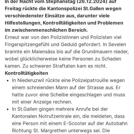
In der Nacht vom Stephanstag (26.12.2024) auf
Freitag rückte die Kantonspolizei St.Gallen wegen
verschiedenster Einsätze aus, darunter viele
Hilfestellungen, Kontrolltätigkeiten und Problemen
im zwischenmenschlichen Bereich.
Erneut war von den Polizistinnen und Polizisten viel
Fingerspitzengefühl und Geduld gefordert. In Sevelen
brannte ein Maiensäss bis auf die Grundmauern nieder,
wobei glücklicherweise keine Personen zu Schaden
kamen. Zu schweren Straftaten kam es nicht.
Kontrolltätigkeiten
In Niederuzwil rückte eine Polizeipatrouille wegen
einem schreienden Mann auf der Strasse aus. Er
hatte zuvor eine Scheibe eingeschlagen und muss
mit einer Anzeige rechnen.
In St.Gallen gingen mehrere Anrufe bei der
Kantonalen Notrufzentrale ein, die meldeten, dass
eine Person mit einem E-Scooter auf der Autobahn
Richtung St. Margrethen unterwegs sei. Die