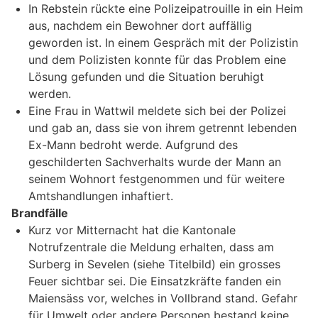
In Rebstein rückte eine Polizeipatrouille in ein Heim
aus, nachdem ein Bewohner dort auffällig
geworden ist. In einem Gespräch mit der Polizistin
und dem Polizisten konnte für das Problem eine
Lösung gefunden und die Situation beruhigt
werden.
Eine Frau in Wattwil meldete sich bei der Polizei
und gab an, dass sie von ihrem getrennt lebenden
Ex-Mann bedroht werde. Aufgrund des
geschilderten Sachverhalts wurde der Mann an
seinem Wohnort festgenommen und für weitere
Amtshandlungen inhaftiert.
Brandfälle
Kurz vor Mitternacht hat die Kantonale
Notrufzentrale die Meldung erhalten, dass am
Surberg in Sevelen (siehe Titelbild) ein grosses
Feuer sichtbar sei. Die Einsatzkräfte fanden ein
Maiensäss vor, welches in Vollbrand stand. Gefahr
für Umwelt oder andere Personen bestand keine.