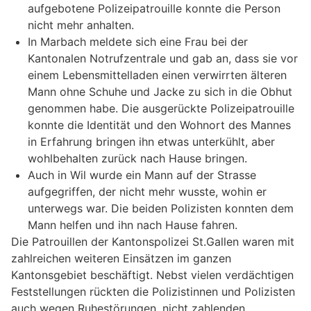
aufgebotene Polizeipatrouille konnte die Person
nicht mehr anhalten.
In Marbach meldete sich eine Frau bei der
Kantonalen Notrufzentrale und gab an, dass sie vor
einem Lebensmittelladen einen verwirrten älteren
Mann ohne Schuhe und Jacke zu sich in die Obhut
genommen habe. Die ausgerückte Polizeipatrouille
konnte die Identität und den Wohnort des Mannes
in Erfahrung bringen ihn etwas unterkühlt, aber
wohlbehalten zurück nach Hause bringen.
Auch in Wil wurde ein Mann auf der Strasse
aufgegriffen, der nicht mehr wusste, wohin er
unterwegs war. Die beiden Polizisten konnten dem
Mann helfen und ihn nach Hause fahren.
Die Patrouillen der Kantonspolizei St.Gallen waren mit
zahlreichen weiteren Einsätzen im ganzen
Kantonsgebiet beschäftigt. Nebst vielen verdächtigen
Feststellungen rückten die Polizistinnen und Polizisten
auch wegen Ruhestörungen, nicht zahlenden