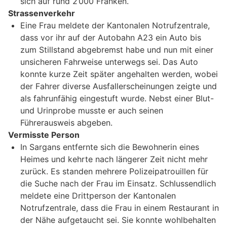
sich auf rund 2’000 Franken.
Strassenverkehr
Eine Frau meldete der Kantonalen Notrufzentrale,
dass vor ihr auf der Autobahn A23 ein Auto bis
zum Stillstand abgebremst habe und nun mit einer
unsicheren Fahrweise unterwegs sei. Das Auto
konnte kurze Zeit später angehalten werden, wobei
der Fahrer diverse Ausfallerscheinungen zeigte und
als fahrunfähig eingestuft wurde. Nebst einer Blut-
und Urinprobe musste er auch seinen
Führerausweis abgeben.
Vermisste Person
In Sargans entfernte sich die Bewohnerin eines
Heimes und kehrte nach längerer Zeit nicht mehr
zurück. Es standen mehrere Polizeipatrouillen für
die Suche nach der Frau im Einsatz. Schlussendlich
meldete eine Drittperson der Kantonalen
Notrufzentrale, dass die Frau in einem Restaurant in
der Nähe aufgetaucht sei. Sie konnte wohlbehalten