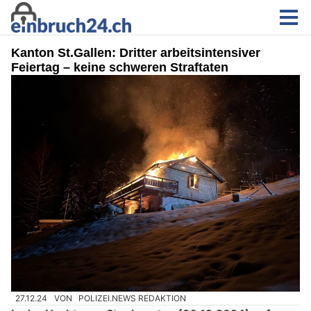
Kanton St.Gallen: Dritter arbeitsintensiver
Feiertag – keine schweren Straftaten
27.12.24
VON
POLIZEI.NEWS REDAKTION