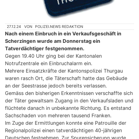
27.12.24
VON
POLIZEI.NEWS REDAKTION
Nach einem Einbruch in ein Verkaufsgeschäft in
Scherzingen wurde am Donnerstag ein
Tatverdächtiger festgenommen.
Gegen 19.40 Uhr ging bei der Kantonalen
Notrufzentrale ein Einbruchalarm ein.
Mehrere Einsatzkräfte der Kantonspolizei Thurgau
waren rasch Ort, die Täterschaft hatte das Gebäude
an der Seestrasse jedoch bereits verlassen.
Gemäss den bisherigen Erkenntnissen verschaffte sich
der Täter gewaltsam Zugang in den Verkaufsladen und
flüchtete danach in unbekannte Richtung. Es entstand
Sachschaden von mehreren tausend Franken.
Im Zuge der Ermittlungen konnte eine Patrouille der
Regionalpolizei einen tatverdächtigen 40-jährigen
Deutschen festnehmen. Zur Spurensicherung wurde