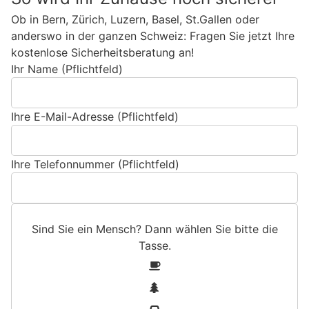
Ob in Bern, Zürich, Luzern, Basel, St.Gallen oder
anderswo in der ganzen Schweiz: Fragen Sie jetzt Ihre
kostenlose Sicherheitsberatung an!
Ihr Name (Pflichtfeld)
Ihre E-Mail-Adresse (Pflichtfeld)
Ihre Telefonnummer (Pflichtfeld)
Sind Sie ein Mensch? Dann wählen Sie bitte
die
Tasse
.
S
1
i
2
n
3