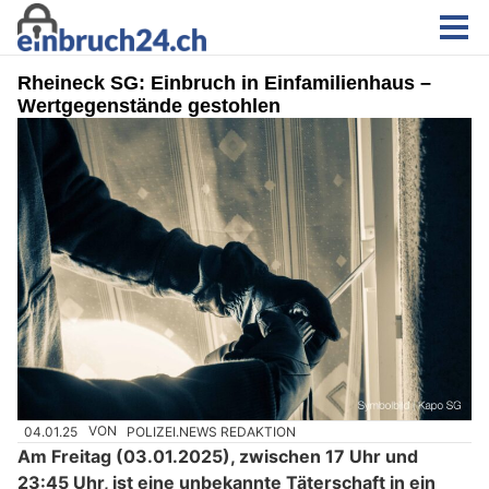
Rheineck SG: Einbruch in Einfamilienhaus –
Wertgegenstände gestohlen
04.01.25
VON
POLIZEI.NEWS REDAKTION
Am Freitag (03.01.2025), zwischen 17 Uhr und
23:45 Uhr, ist eine unbekannte Täterschaft in ein