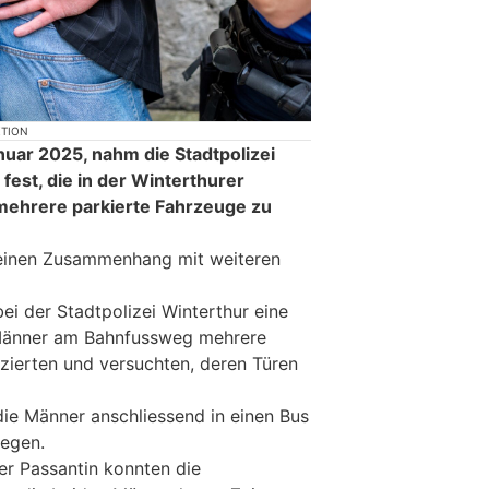
KTION
nuar 2025, nahm die Stadtpolizei
est, die in der Winterthurer
mehrere parkierte Fahrzeuge zu
 einen Zusammenhang mit weiteren
ei der Stadtpolizei Winterthur eine
 Männer am Bahnfussweg mehrere
izierten und versuchten, deren Türen
die Männer anschliessend in einen Bus
iegen.
r Passantin konnten die