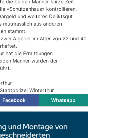
te die beiden Männer kurze Zeit
lle «Schützenhaus» kontrollieren.
Bargeld und weiteres Deliktsgut
as mutmasslich aus anderen
gen stammt.
 zwei Algerier im Alter von 22 und 40
rhaftet.
ur hat die Ermittlungen
eiden Männer wurden der
ührt.
erthur
Stadtpolizei Winterthur
Facebook
Whatsapp