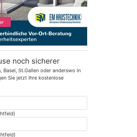
use noch sicherer
n, Basel, St.Gallen oder anderswo in
n Sie jetzt Ihre kostenlose
htfeld)
htfeld)