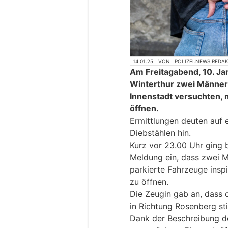
14.01.25
VON
POLIZEI.NEWS REDA
Am Freitagabend, 10. Ja
Winterthur zwei Männer f
Innenstadt versuchten, 
öffnen.
Ermittlungen deuten auf
Diebstählen hin.
Kurz vor 23.00 Uhr ging b
Meldung ein, dass zwei
parkierte Fahrzeuge insp
zu öffnen.
Die Zeugin gab an, dass 
in Richtung Rosenberg st
Dank der Beschreibung de