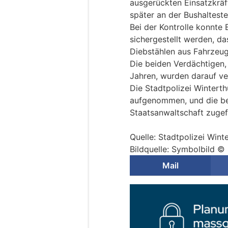
ausgerückten Einsatzkräf
später an der Bushalteste
Bei der Kontrolle konnte 
sichergestellt werden, d
Diebstählen aus Fahrzeu
Die beiden Verdächtigen,
Jahren, wurden darauf ve
Die Stadtpolizei Winterth
aufgenommen, und die b
Staatsanwaltschaft zugef
Quelle: Stadtpolizei Wint
Bildquelle: Symbolbild © 
Mail