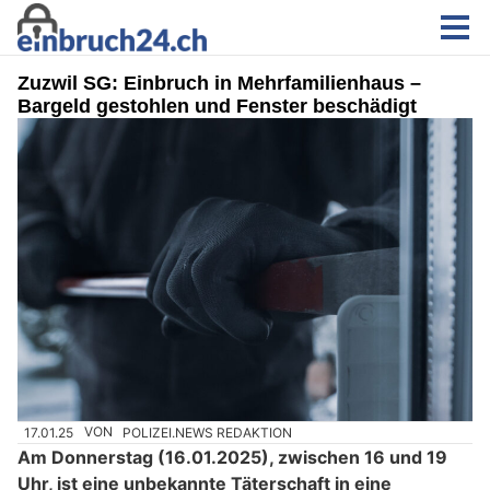
Zuzwil SG: Einbruch in Mehrfamilienhaus –
Bargeld gestohlen und Fenster beschädigt
17.01.25
VON
POLIZEI.NEWS REDAKTION
Am Donnerstag (16.01.2025), zwischen 16 und 19
Uhr, ist eine unbekannte Täterschaft in eine