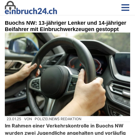
Buochs NW: 13-jähriger Lenker und 14-jähriger
Beifahrer mit Einbruchwerkzeugen gestoppt
23.01.25
VON
POLIZEI.NEWS REDAKTION
Im Rahmen einer Verkehrskontrolle in Buochs NW
wurden zwei Jugendliche angehalten und vorläufig