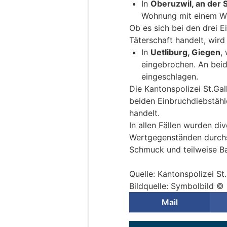
In
Oberuzwil, an der 
Wohnung mit einem W
Ob es sich bei den drei E
Täterschaft handelt, wir
In
Uetliburg, Giegen
,
eingebrochen. An bei
eingeschlagen.
Die Kantonspolizei St.Gal
beiden Einbruchdiebstähl
handelt.
In allen Fällen wurden di
Wertgegenständen durchs
Schmuck und teilweise B
Quelle: Kantonspolizei St
Bildquelle: Symbolbild © 
Mail