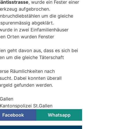
Säntisstrasse
, wurde ein Fester einer
erkzeug aufgebrochen.
inbruchdiebstählen um die gleiche
d spurenmässig abgeklärt.
 wurde in zwei Einfamilienhäuser
den Orten wurden Fenster
len geht davon aus, dass es sich bei
en um die gleiche Täterschaft
verse Räumlichkeiten nach
ucht. Dabei konnten überall
argeld gefunden werden.
.Gallen
Kantonspolizei St.Gallen
Facebook
Whatsapp