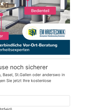
use noch sicherer
n, Basel, St.Gallen oder anderswo in
n Sie jetzt Ihre kostenlose
htfeld)