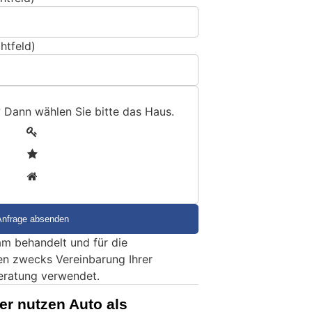
htfeld)
? Dann wählen Sie bitte
das Haus
.
1
2
3
m behandelt und für die
en zwecks Vereinbarung Ihrer
eratung verwendet.
er nutzen Auto als