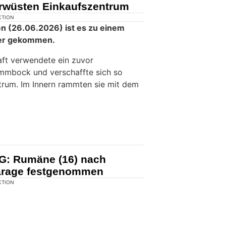
wüsten Einkaufszentrum
KTION
n (26.06.2026) ist es zu einem
ter gekommen.
aft verwendete ein zuvor