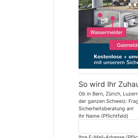
So wird Ihr Zuha
Ob in Bern, Zürich, Luzer
der ganzen Schweiz: Frage
Sicherheitsberatung an!
Ihr Name (Pflichtfeld)
Ihre E-Mail-Adresse (Pflic