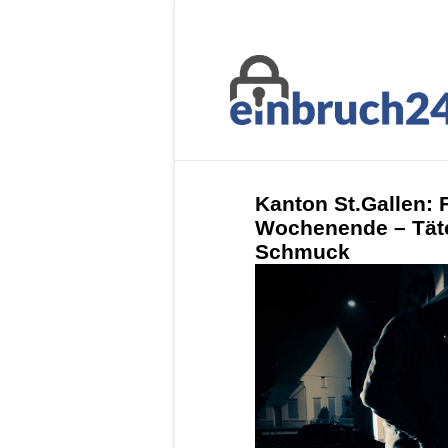
Kanton St.Gallen:
Wochenende – Täte
Schmuck