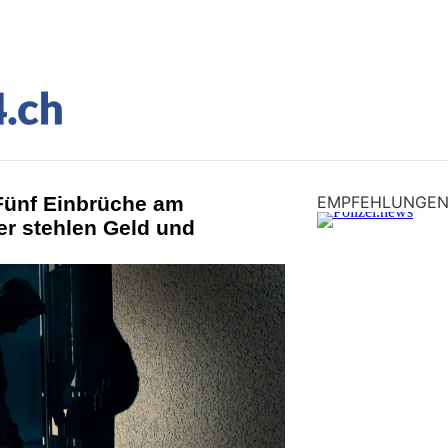
 Fünf Einbrüche am
EMPFEHLUNGE
r stehlen Geld und