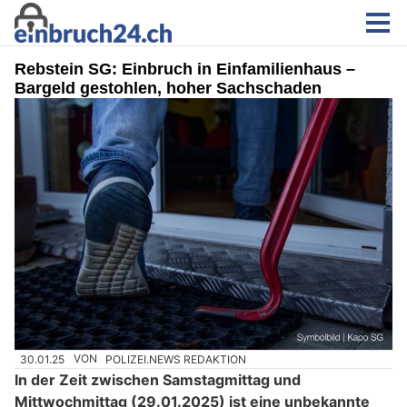
Rebstein SG: Einbruch in Einfamilienhaus –
Bargeld gestohlen, hoher Sachschaden
30.01.25
VON
POLIZEI.NEWS REDAKTION
In der Zeit zwischen Samstagmittag und
Mittwochmittag (29.01.2025) ist eine unbekannte