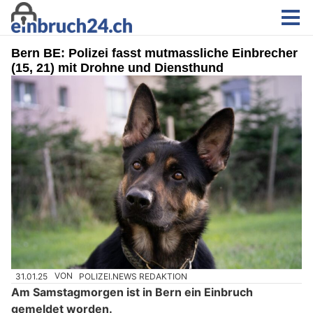
Bern BE: Polizei fasst mutmassliche Einbrecher
(15, 21) mit Drohne und Diensthund
31.01.25
VON
POLIZEI.NEWS REDAKTION
Am Samstagmorgen ist in Bern ein Einbruch
gemeldet worden.