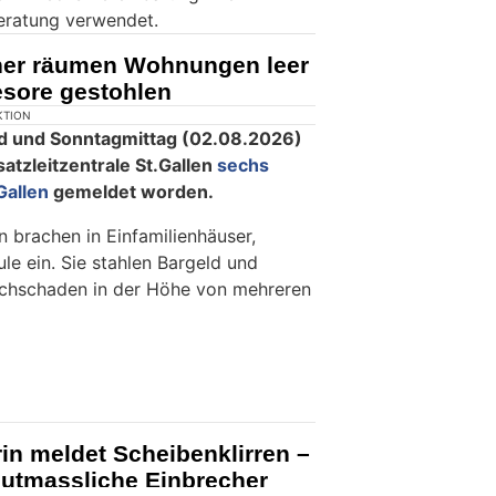
eratung verwendet.
cher räumen Wohnungen leer
sore gestohlen
KTION
d und Sonntagmittag (02.08.2026)