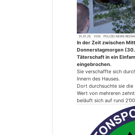
31.01.25
VON
POLIZEI.NEWS REDA
In der Zeit zwischen M
Donnerstagmorgen (30.0
Täterschaft in ein Einfa
eingebrochen.
Sie verschaffte sich dur
Innern des Hauses.
Dort durchsuchte sie die
Wert von mehreren zehnt
beläuft sich auf rund 2’0