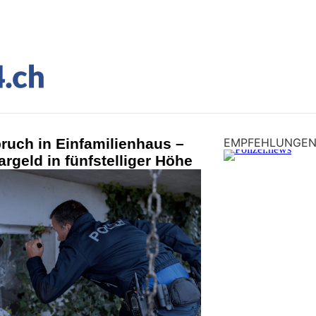
ruch in Einfamilienhaus –
EMPFEHLUNGE
rgeld in fünfstelliger Höhe