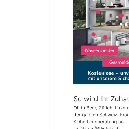
So wird Ihr Zuha
Ob in Bern, Zürich, Luzer
der ganzen Schweiz: Frage
Sicherheitsberatung an!
Ihr Name (Pflichtfeld)