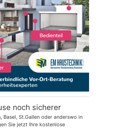
use noch sicherer
n, Basel, St.Gallen oder anderswo in
n Sie jetzt Ihre kostenlose