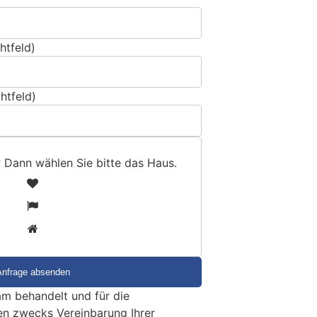
htfeld)
htfeld)
? Dann wählen Sie bitte
das Haus
.
1
2
3
m behandelt und für die
en zwecks Vereinbarung Ihrer