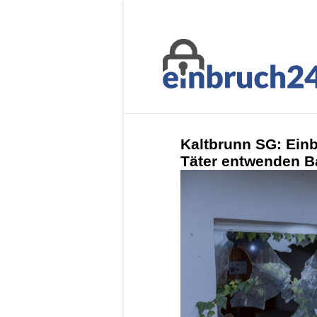
Kaltbrunn SG: Einb
Täter entwenden Ba