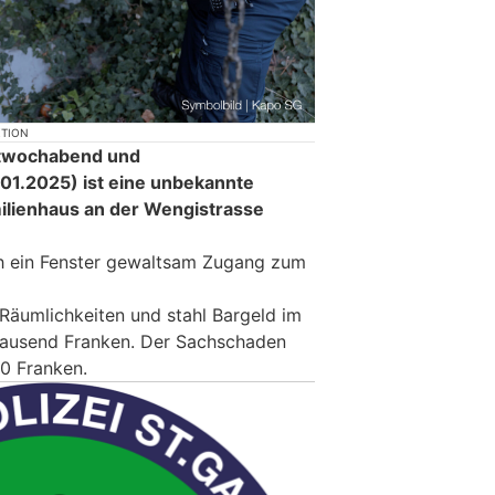
KTION
ittwochabend und
1.2025) ist eine unbekannte
milienhaus an der Wengistrasse
ch ein Fenster gewaltsam Zugang zum
 Räumlichkeiten und stahl Bargeld im
ausend Franken. Der Sachschaden
00 Franken.