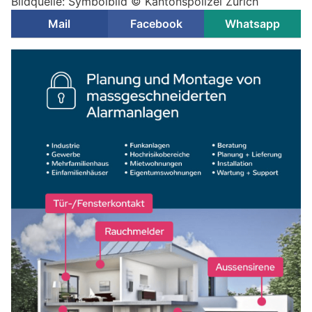
Bildquelle: Symbolbild © Kantonspolizei Zürich
Mail
Facebook
Whatsapp