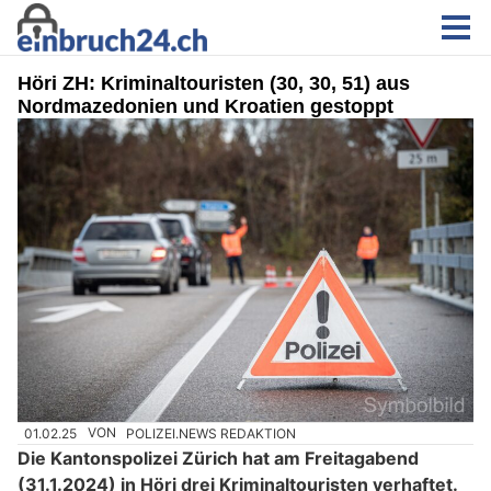
Höri ZH: Kriminaltouristen (30, 30, 51) aus
Nordmazedonien und Kroatien gestoppt
01.02.25
VON
POLIZEI.NEWS REDAKTION
Die Kantonspolizei Zürich hat am Freitagabend
(31.1.2024) in Höri drei Kriminaltouristen verhaftet.