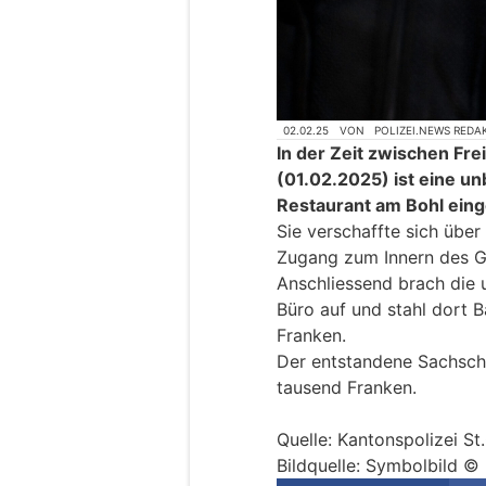
02.02.25
VON
POLIZEI.NEWS REDA
In der Zeit zwischen F
(01.02.2025) ist eine un
Restaurant am Bohl ein
Sie verschaffte sich übe
Zugang zum Innern des 
Anschliessend brach die 
Büro auf und stahl dort 
Franken.
Der entstandene Sachsch
tausend Franken.
Quelle: Kantonspolizei St
Bildquelle: Symbolbild © 