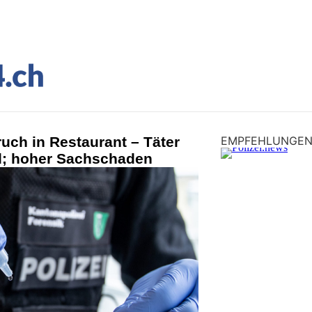
ruch in Restaurant – Täter
EMPFEHLUNGE
d; hoher Sachschaden