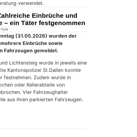
eratung verwendet.
Zahlreiche Einbrüche und
e – ein Täter festgenommen
KTION
onntag (31.05.2026) wurden der