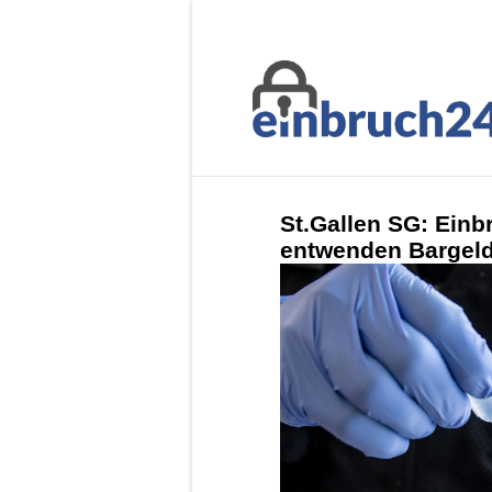
St.Gallen SG: Einb
entwenden Bargel