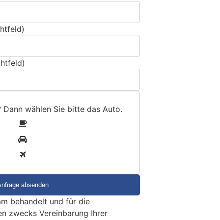
htfeld)
htfeld)
? Dann wählen Sie bitte
das Auto
.
1
2
3
m behandelt und für die
en zwecks Vereinbarung Ihrer