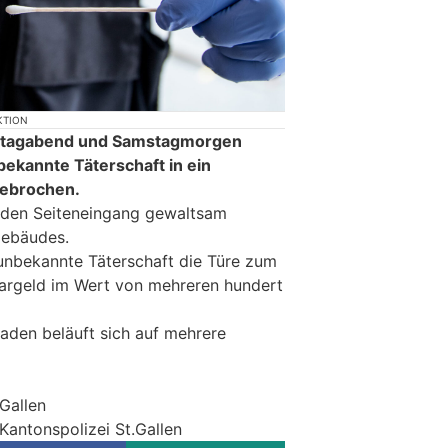
KTION
reitagabend und Samstagmorgen
bekannte Täterschaft in ein
gebrochen.
r den Seiteneingang gewaltsam
Gebäudes.
unbekannte Täterschaft die Türe zum
Bargeld im Wert von mehreren hundert
aden beläuft sich auf mehrere
.Gallen
Kantonspolizei St.Gallen