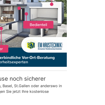
use noch sicherer
n, Basel, St.Gallen oder anderswo in
n Sie jetzt Ihre kostenlose