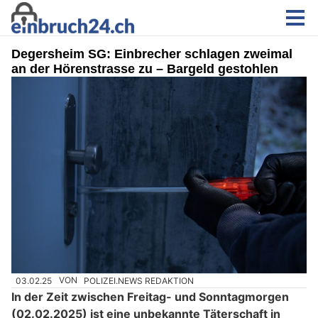
Degersheim SG: Einbrecher schlagen zweimal
an der Hörenstrasse zu – Bargeld gestohlen
03.02.25
VON
POLIZEI.NEWS REDAKTION
In der Zeit zwischen Freitag- und Sonntagmorgen
(02.02.2025) ist eine unbekannte Täterschaft in