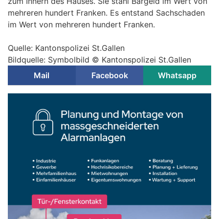
zum Innern des Hauses. Sie stahl Bargeld im Wert von
mehreren hundert Franken. Es entstand Sachschaden
im Wert von mehreren hundert Franken.
Quelle: Kantonspolizei St.Gallen
Bildquelle: Symbolbild © Kantonspolizei St.Gallen
Mail
Facebook
Whatsapp