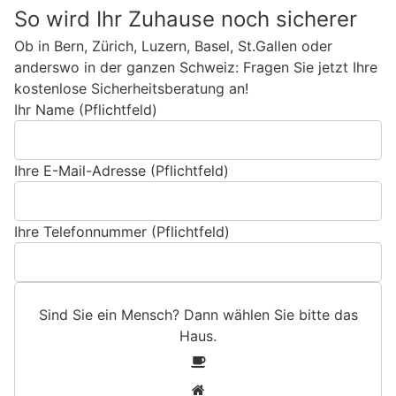
So wird Ihr Zuhause noch sicherer
Ob in Bern, Zürich, Luzern, Basel, St.Gallen oder
anderswo in der ganzen Schweiz: Fragen Sie jetzt Ihre
kostenlose Sicherheitsberatung an!
Ihr Name (Pflichtfeld)
Ihre E-Mail-Adresse (Pflichtfeld)
Ihre Telefonnummer (Pflichtfeld)
Sind Sie ein Mensch? Dann wählen Sie bitte
das
Haus
.
S
1
i
2