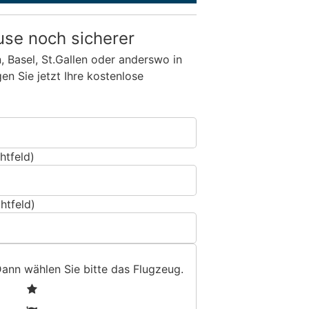
use noch sicherer
n, Basel, St.Gallen oder anderswo in
n Sie jetzt Ihre kostenlose
htfeld)
htfeld)
Dann wählen Sie bitte
das Flugzeug
.
1
2