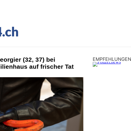
orgier (32, 37) bei
EMPFEHLUNGE
lienhaus auf frischer Tat