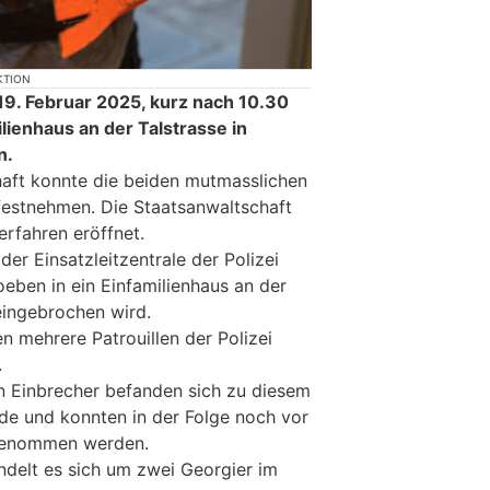
KTION
9. Februar 2025, kurz nach 10.30
ilienhaus an der Talstrasse in
n.
haft konnte die beiden mutmasslichen
festnehmen. Die Staatsanwaltschaft
erfahren eröffnet.
der Einsatzleitzentrale der Polizei
eben in ein Einfamilienhaus an der
eingebrochen wird.
en mehrere Patrouillen der Polizei
.
n Einbrecher befanden sich zu diesem
de und konnten in der Folge noch vor
tgenommen werden.
ndelt es sich um zwei Georgier im