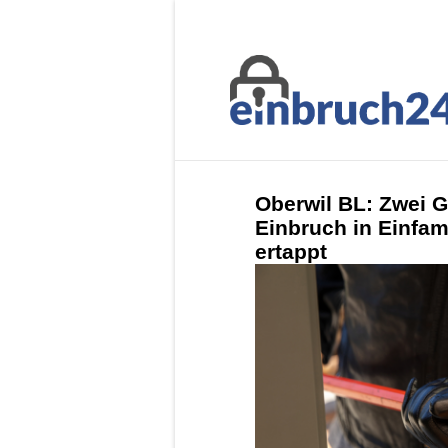
Oberwil BL: Zwei Ge
Einbruch in Einfami
ertappt