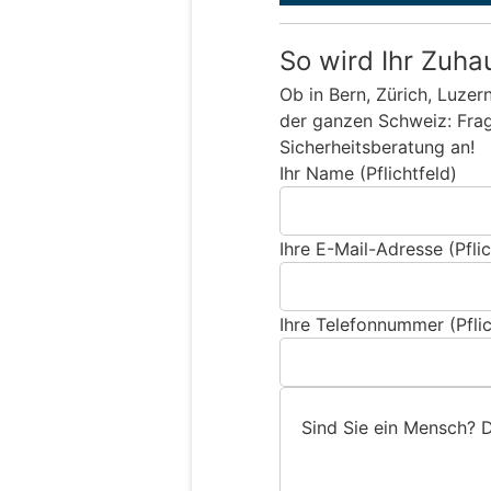
So wird Ihr Zuha
Ob in Bern, Zürich, Luzer
der ganzen Schweiz: Frage
Sicherheitsberatung an!
Ihr Name (Pflichtfeld)
Ihre E-Mail-Adresse (Pflic
Ihre Telefonnummer (Pflic
Sind Sie ein Mensch? 
S
i