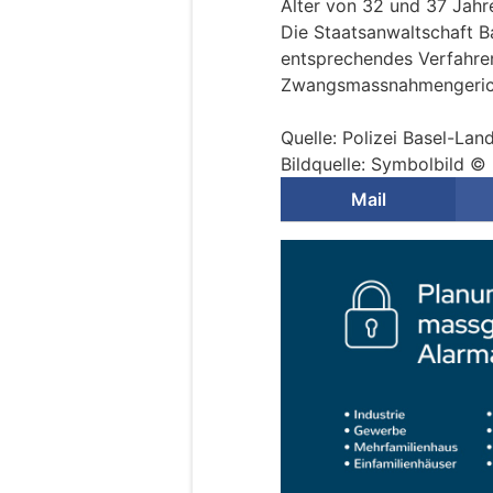
Alter von 32 und 37 Jahr
Die Staatsanwaltschaft B
entsprechendes Verfahre
Zwangsmassnahmengerich
Quelle: Polizei Basel-Lan
Bildquelle: Symbolbild ©
Mail