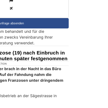
3
m behandelt und für die
en zwecks Vereinbarung Ihrer
eratung verwendet.
zose (19) nach Einbruch in
nuten später festgenommen