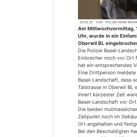
20.02.25
VON
POLIZEI.NEWS REDA
Am Mittwochvormittag, 1
Uhr, wurde in ein Einfam
Oberwil BL eingebroche
Die Polizei Basel-Landsc
Einbrecher noch vor Ort 
hat ein entsprechendes V
Eine Drittperson meldete 
Basel-Landschaft, dass so
Talstrasse in Oberwil BL 
Innert kürzester Zeit war
Basel-Landschaft vor Ort
Die beiden mutmassliche
Zeitpunkt noch im Gebäu
Ort angehalten und fes
Bei den Beschuldigten ha