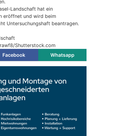
en.
asel-Landschaft hat ein
n eröffnet und wird beim
t Untersuchungshaft beantragen.
dschaft
 rawf8/Shutterstock.com
Facebook
Whatsapp