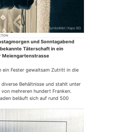
KTION
amstagmorgen und Sonntagabend
bekannte Täterschaft in ein
r Meiengartenstrasse
 ein Fester gewaltsam Zutritt in die
 diverse Behältnisse und stahlt unter
 von mehreren hundert Franken.
den beläuft sich auf rund 500