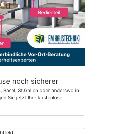
use noch sicherer
n, Basel, St.Gallen oder anderswo in
n Sie jetzt Ihre kostenlose
htfeld)