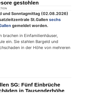
sore gestohlen
KTION
d und Sonntagmittag (02.08.2026)
satzleitzentrale St.Gallen
sechs
Gallen
gemeldet worden.