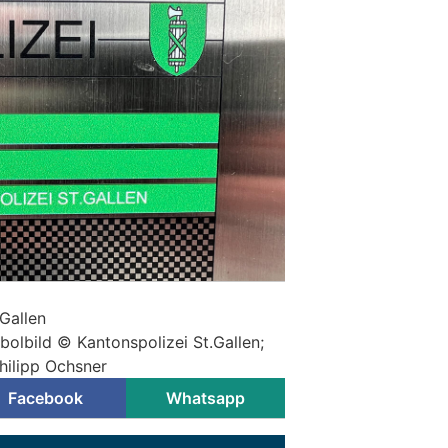
.Gallen
mbolbild © Kantonspolizei St.Gallen;
hilipp Ochsner
Facebook
Whatsapp