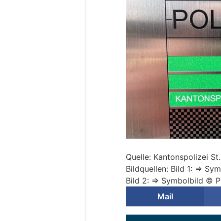
Quelle: Kantonspolizei St
Bildquellen: Bild 1: => Sy
Bild 2: => Symbolbild © P
Mail