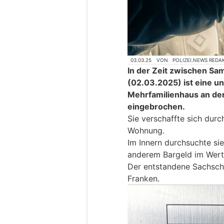
03.03.25
VON
POLIZEI.NEWS REDA
In der Zeit zwischen S
(02.03.2025) ist eine un
Mehrfamilienhaus an de
eingebrochen.
Sie verschaffte sich durch
Wohnung.
Im Innern durchsuchte sie
anderem Bargeld im Wert
Der entstandene Sachscha
Franken.