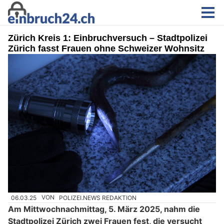
Zürich Kreis 1: Einbruchversuch – Stadtpolizei
Zürich fasst Frauen ohne Schweizer Wohnsitz
06.03.25
VON
POLIZEI.NEWS REDAKTION
Am Mittwochnachmittag, 5. März 2025, nahm die
Stadtpolizei Zürich zwei Frauen fest, die versucht