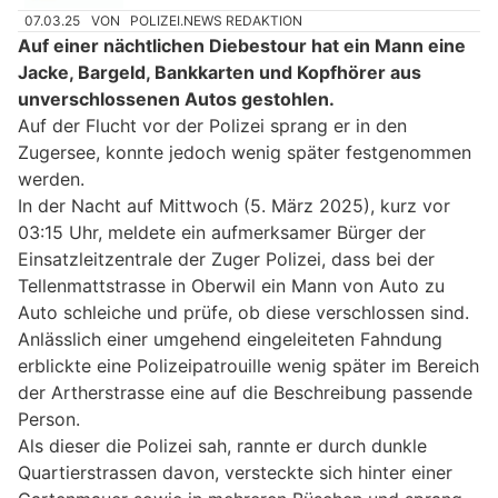
07.03.25
VON
POLIZEI.NEWS REDAKTION
Auf einer nächtlichen Diebestour hat ein Mann eine
Jacke, Bargeld, Bankkarten und Kopfhörer aus
unverschlossenen Autos gestohlen.
Auf der Flucht vor der Polizei sprang er in den
Zugersee, konnte jedoch wenig später festgenommen
werden.
In der Nacht auf Mittwoch (5. März 2025), kurz vor
03:15 Uhr, meldete ein aufmerksamer Bürger der
Einsatzleitzentrale der Zuger Polizei, dass bei der
Tellenmattstrasse in Oberwil ein Mann von Auto zu
Auto schleiche und prüfe, ob diese verschlossen sind.
Anlässlich einer umgehend eingeleiteten Fahndung
erblickte eine Polizeipatrouille wenig später im Bereich
der Artherstrasse eine auf die Beschreibung passende
Person.
Als dieser die Polizei sah, rannte er durch dunkle
Quartierstrassen davon, versteckte sich hinter einer