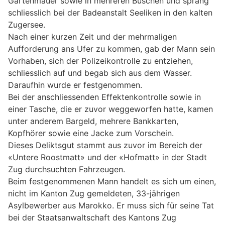
Gartenmauer sowie in mehreren Büschen und sprang
schliesslich bei der Badeanstalt Seeliken in den kalten
Zugersee.
Nach einer kurzen Zeit und der mehrmaligen
Aufforderung ans Ufer zu kommen, gab der Mann sein
Vorhaben, sich der Polizeikontrolle zu entziehen,
schliesslich auf und begab sich aus dem Wasser.
Daraufhin wurde er festgenommen.
Bei der anschliessenden Effektenkontrolle sowie in
einer Tasche, die er zuvor weggeworfen hatte, kamen
unter anderem Bargeld, mehrere Bankkarten,
Kopfhörer sowie eine Jacke zum Vorschein.
Dieses Deliktsgut stammt aus zuvor im Bereich der
«Untere Roostmatt» und der «Hofmatt» in der Stadt
Zug durchsuchten Fahrzeugen.
Beim festgenommenen Mann handelt es sich um einen,
nicht im Kanton Zug gemeldeten, 33-jährigen
Asylbewerber aus Marokko. Er muss sich für seine Tat
bei der Staatsanwaltschaft des Kantons Zug