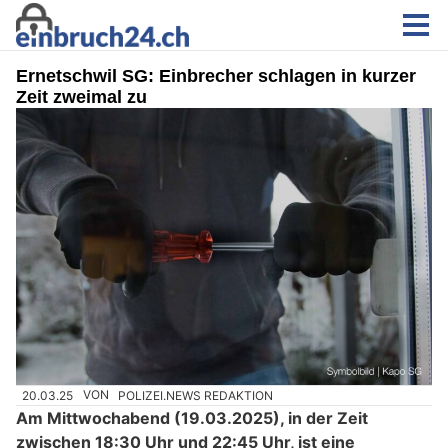
Ernetschwil SG: Einbrecher schlagen in kurzer
Zeit zweimal zu
20.03.25
VON
POLIZEI.NEWS REDAKTION
Am Mittwochabend (19.03.2025), in der Zeit
zwischen 18:30 Uhr und 22:45 Uhr, ist eine