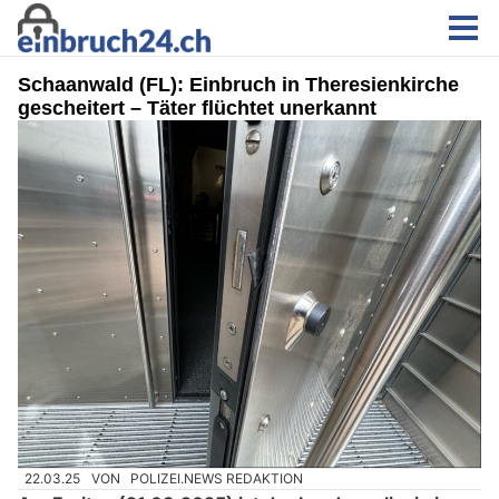
Schaanwald (FL): Einbruch in Theresienkirche
gescheitert – Täter flüchtet unerkannt
22.03.25
VON
POLIZEI.NEWS REDAKTION