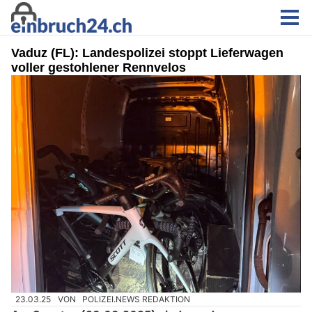
Vaduz (FL): Landespolizei stoppt Lieferwagen
voller gestohlener Rennvelos
23.03.25
VON
POLIZEI.NEWS REDAKTION