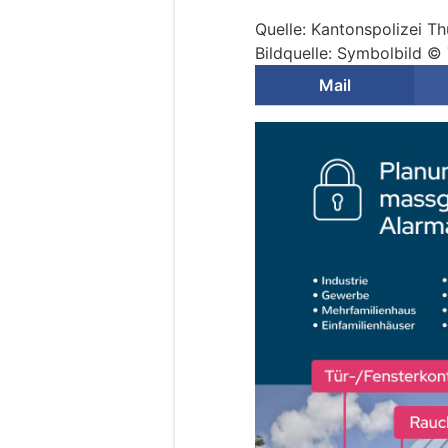
Quelle: Kantonspolizei T
Bildquelle: Symbolbild ©
Mail