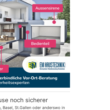
use noch sicherer
n, Basel, St.Gallen oder anderswo in