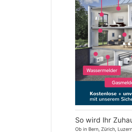
So wird Ihr Zuha
Ob in Bern, Zürich, Luzer