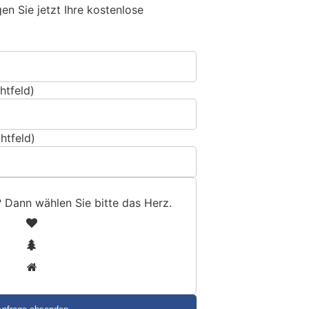
n Sie jetzt Ihre kostenlose
htfeld)
htfeld)
? Dann wählen Sie bitte
das Herz
.
1
2
3