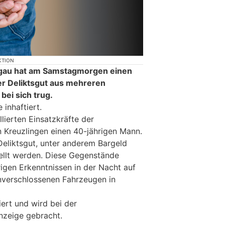
KTION
rgau hat am Samstagmorgen einen
 Deliktsgut aus mehreren
bei sich trug.
inhaftiert.
lierten Einsatzkräfte der
n Kreuzlingen einen 40-jährigen Mann.
Deliktsgut, unter anderem Bargeld
ellt werden. Diese Gegenstände
gen Erkenntnissen in der Nacht auf
verschlossenen Fahrzeugen in
iert und wird bei der
nzeige gebracht.