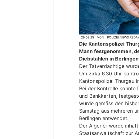
29.03.25
VON
POLIZEI.NEWS REDA
Die Kantonspolizei Thu
Mann festgenommen, der
Diebstählen in Berlingen 
Der Tatverdächtige wurde 
Um zirka 6.30 Uhr kontrol
Kantonspolizei Thurgau i
Bei der Kontrolle konnte 
und Bankkarten, festgest
wurde gemäss den bisheri
Samstag aus mehreren un
Berlingen entwendet.
Der Algerier wurde inhaft
Staatsanwaltschaft zur A