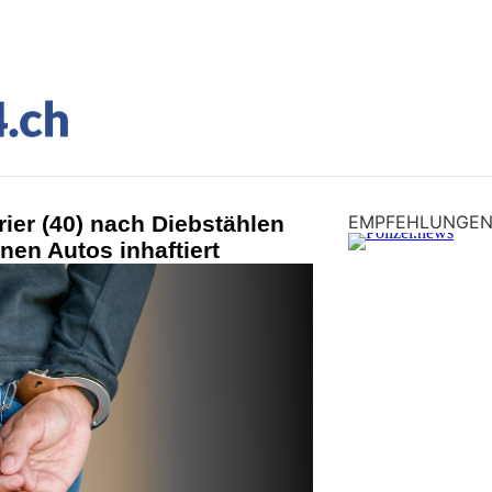
rier (40) nach Diebstählen
EMPFEHLUNGE
en Autos inhaftiert