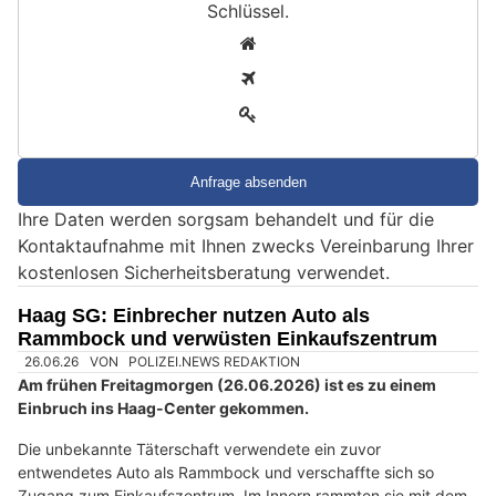
Schlüssel
.
S
1
i
2
n
3
d
S
i
e
Ihre Daten werden sorgsam behandelt und für die
e
Kontaktaufnahme mit Ihnen zwecks Vereinbarung Ihrer
i
kostenlosen Sicherheitsberatung verwendet.
n
M
Haag SG: Einbrecher nutzen Auto als
e
Rammbock und verwüsten Einkaufszentrum
n
s
c
h
?
D