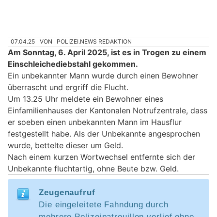
07.04.25
VON
POLIZEI.NEWS REDAKTION
Am Sonntag, 6. April 2025, ist es in Trogen zu einem
Einschleichediebstahl gekommen.
Ein unbekannter Mann wurde durch einen Bewohner
überrascht und ergriff die Flucht.
Um 13.25 Uhr meldete ein Bewohner eines
Einfamilienhauses der Kantonalen Notrufzentrale, dass
er soeben einen unbekannten Mann im Hausflur
festgestellt habe. Als der Unbekannte angesprochen
wurde, bettelte dieser um Geld.
Nach einem kurzen Wortwechsel entfernte sich der
Unbekannte fluchtartig, ohne Beute bzw. Geld.
Zeugenaufruf
Die eingeleitete Fahndung durch
mehrere Polizeipatrouillen verlief ohne