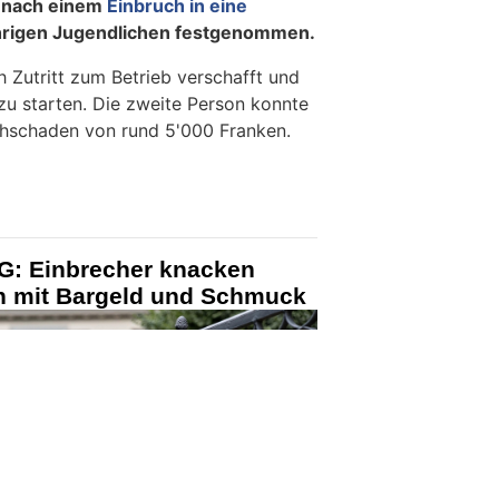
KTION
 auf Dienstag (04.08.2026) hat die
n nach einem
Einbruch in eine
hrigen Jugendlichen festgenommen.
 Zutritt zum Betrieb verschafft und
zu starten. Die zweite Person konnte
chschaden von rund 5'000 Franken.