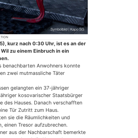
KTION
, kurz nach 0:30 Uhr, ist es an der
Wil zu einem Einbruch in ein
men.
s benachbarten Anwohners konnte
llen zwei mutmassliche Täter
sen gelangten ein 37-jähriger
jähriger kosovarischer Staatsbürger
he des Hauses. Danach verschafften
ine Tür Zutritt zum Haus.
en sie die Räumlichkeiten und
, einen Tresor aufzubrechen.
ner aus der Nachbarschaft bemerkte