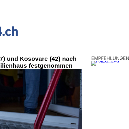
7) und Kosovare (42) nach
EMPFEHLUNGE
milienhaus festgenommen