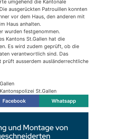
erte umgehend die Kantonale
 Die ausgerückten Patrouillen konnten
nner vor dem Haus, den anderen mit
 im Haus anhalten.
er wurden festgenommen.
es Kantons St.Gallen hat die
n. Es wird zudem geprüft, ob die
aten verantwortlich sind. Das
 prüft ausserdem ausländerrechtliche
.Gallen
Kantonspolizei St.Gallen
Facebook
Whatsapp