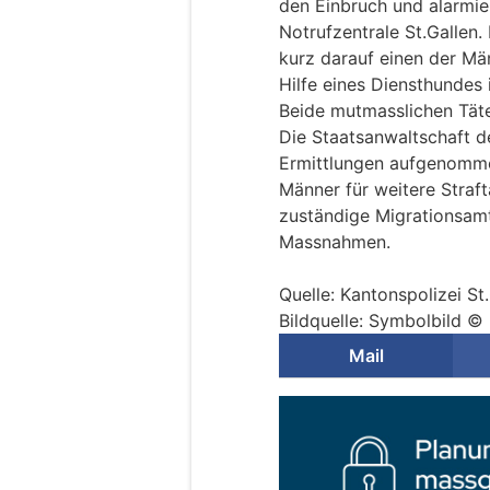
den Einbruch und alarmi
Notrufzentrale St.Gallen.
kurz darauf einen der Mä
Hilfe eines Diensthundes
Beide mutmasslichen Tät
Die Staatsanwaltschaft d
Ermittlungen aufgenomme
Männer für weitere Straft
zuständige Migrationsamt
Massnahmen.
Quelle: Kantonspolizei St
Bildquelle: Symbolbild © 
Mail