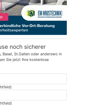
use noch sicherer
n, Basel, St.Gallen oder anderswo in
n Sie jetzt Ihre kostenlose
htfeld)
htfeld)