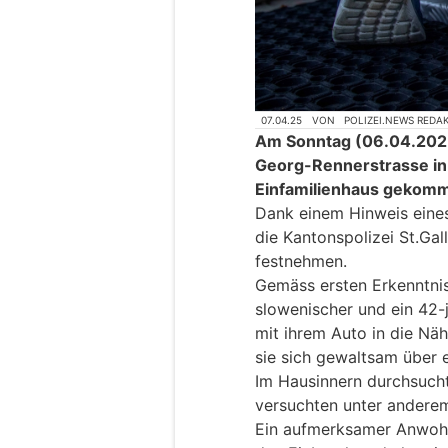
07.04.25
VON
POLIZEI.NEWS REDA
Am Sonntag (06.04.2025)
Georg-Rennerstrasse in 
Einfamilienhaus gekom
Dank einem Hinweis eine
die Kantonspolizei St.Ga
festnehmen.
Gemäss ersten Erkenntnis
slowenischer und ein 42-
mit ihrem Auto in die Nä
sie sich gewaltsam über e
Im Hausinnern durchsucht
versuchten unter anderem
Ein aufmerksamer Anwoh