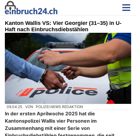
Kanton Wallis VS: Vier Georgier (31–35) in U-
Haft nach Einbruchsdiebstählen
09.04.25
VON
POLIZEI.NEWS REDAKTION
In der ersten Aprilwoche 2025 hat die
Kantonspolizei Wallis vier Personen im
Zusammenhang mit einer Serie von
Einbruchsdiebstählen festgenommen, die seit