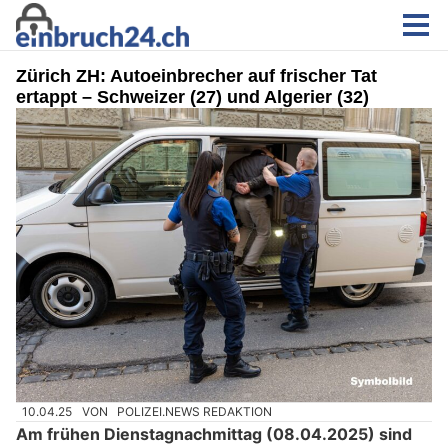
Zürich ZH: Autoeinbrecher auf frischer Tat
ertappt – Schweizer (27) und Algerier (32)
10.04.25
VON
POLIZEI.NEWS REDAKTION
Am frühen Dienstagnachmittag (08.04.2025) sind