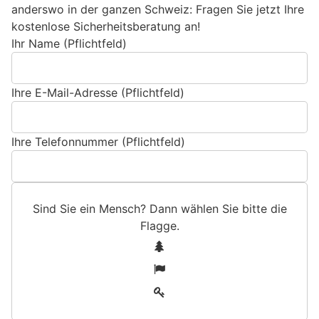
anderswo in der ganzen Schweiz: Fragen Sie jetzt Ihre
kostenlose Sicherheitsberatung an!
Ihr Name (Pflichtfeld)
Ihre E-Mail-Adresse (Pflichtfeld)
Ihre Telefonnummer (Pflichtfeld)
Sind Sie ein Mensch? Dann wählen Sie bitte
die
Flagge
.
S
1
i
2
n
3
d
S