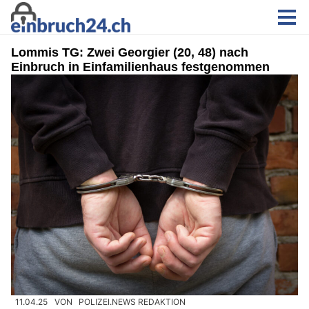
Lommis TG: Zwei Georgier (20, 48) nach
Einbruch in Einfamilienhaus festgenommen
11.04.25
VON
POLIZEI.NEWS REDAKTION