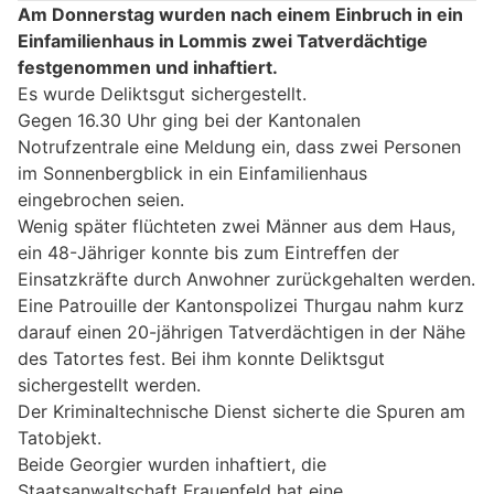
Am Donnerstag wurden nach einem Einbruch in ein
Einfamilienhaus in Lommis zwei Tatverdächtige
festgenommen und inhaftiert.
Es wurde Deliktsgut sichergestellt.
Gegen 16.30 Uhr ging bei der Kantonalen
Notrufzentrale eine Meldung ein, dass zwei Personen
im Sonnenbergblick in ein Einfamilienhaus
eingebrochen seien.
Wenig später flüchteten zwei Männer aus dem Haus,
ein 48-Jähriger konnte bis zum Eintreffen der
Einsatzkräfte durch Anwohner zurückgehalten werden.
Eine Patrouille der Kantonspolizei Thurgau nahm kurz
darauf einen 20-jährigen Tatverdächtigen in der Nähe
des Tatortes fest. Bei ihm konnte Deliktsgut
sichergestellt werden.
Der Kriminaltechnische Dienst sicherte die Spuren am
Tatobjekt.
Beide Georgier wurden inhaftiert, die
Staatsanwaltschaft Frauenfeld hat eine