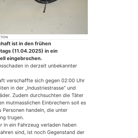
KTION
aft ist in den frühen
ags (11.04.2025) in ein
ell eingebrochen.
sschaden in derzeit unbekannter
ft verschaffte sich gegen 02:00 Uhr
iten in der „Industriestrasse“ und
rräder. Zudem durchsuchten die Täter
den mutmasslichen Einbrechern soll es
 Personen handeln, die unter
ng trugen.
er in ein Fahrzeug verladen haben
ahren sind, ist noch Gegenstand der