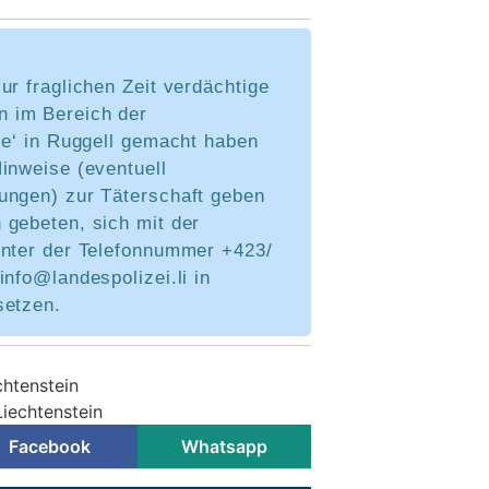
ur fraglichen Zeit verdächtige
 im Bereich der
se‘ in Ruggell gemacht haben
inweise (eventuell
ungen) zur Täterschaft geben
 gebeten, sich mit der
unter der Telefonnummer +423/
info@landespolizei.li in
setzen.
chtenstein
Liechtenstein
Facebook
Whatsapp