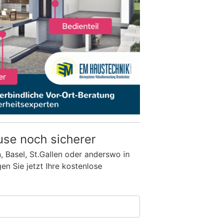
use noch sicherer
n, Basel, St.Gallen oder anderswo in
n Sie jetzt Ihre kostenlose