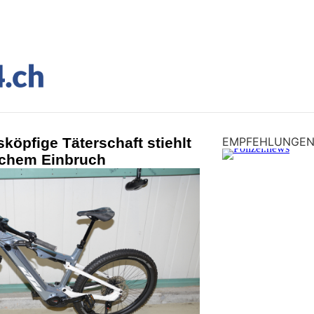
köpfige Täterschaft stiehlt
EMPFEHLUNGE
lichem Einbruch