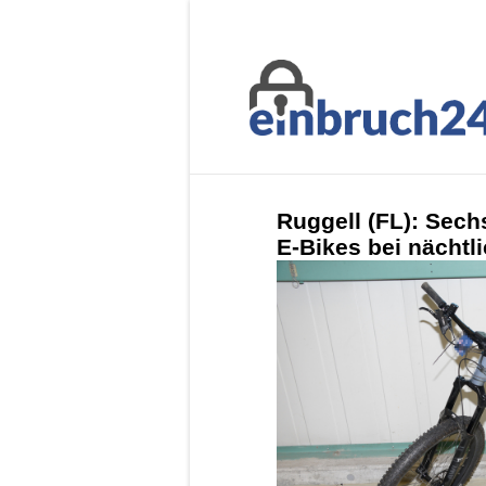
Ruggell (FL): Sechs
E-Bikes bei nächt