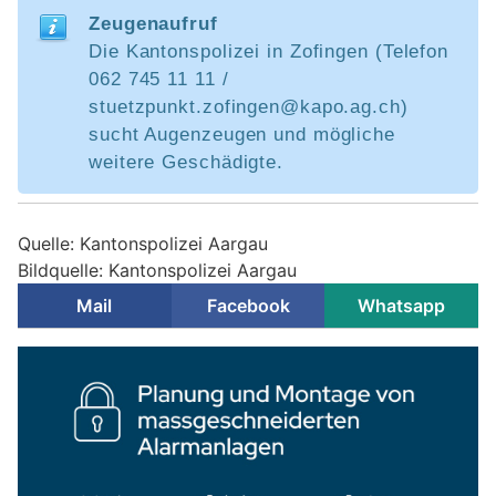
Zeugenaufruf
Die Kantonspolizei in Zofingen (Telefon
062 745 11 11 /
stuetzpunkt.zofingen@kapo.ag.ch)
sucht Augenzeugen und mögliche
weitere Geschädigte.
Quelle: Kantonspolizei Aargau
Bildquelle: Kantonspolizei Aargau
Mail
Facebook
Whatsapp