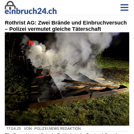
Rothrist AG: Zwei Brände und Einbruchversuch
– Polizei vermutet gleiche Täterschaft
17.04.25
VON
POLIZEI.NEWS REDAKTION