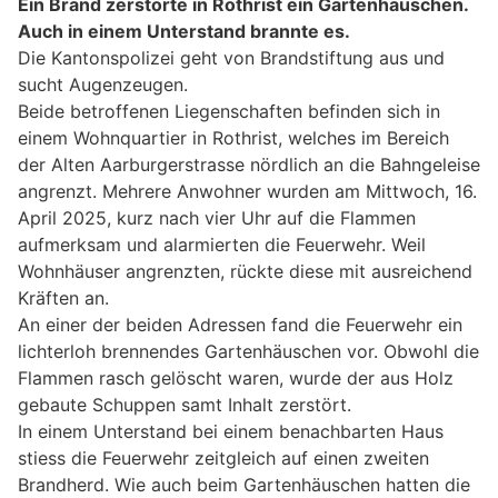
Ein Brand zerstörte in Rothrist ein Gartenhäuschen.
Auch in einem Unterstand brannte es.
Die Kantonspolizei geht von Brandstiftung aus und
sucht Augenzeugen.
Beide betroffenen Liegenschaften befinden sich in
einem Wohnquartier in Rothrist, welches im Bereich
der Alten Aarburgerstrasse nördlich an die Bahngeleise
angrenzt. Mehrere Anwohner wurden am Mittwoch, 16.
April 2025, kurz nach vier Uhr auf die Flammen
aufmerksam und alarmierten die Feuerwehr. Weil
Wohnhäuser angrenzten, rückte diese mit ausreichend
Kräften an.
An einer der beiden Adressen fand die Feuerwehr ein
lichterloh brennendes Gartenhäuschen vor. Obwohl die
Flammen rasch gelöscht waren, wurde der aus Holz
gebaute Schuppen samt Inhalt zerstört.
In einem Unterstand bei einem benachbarten Haus
stiess die Feuerwehr zeitgleich auf einen zweiten
Brandherd. Wie auch beim Gartenhäuschen hatten die