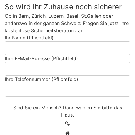
So wird Ihr Zuhause noch sicherer
Ob in Bern, Zürich, Luzern, Basel, St.Gallen oder
anderswo in der ganzen Schweiz: Fragen Sie jetzt Ihre
kostenlose Sicherheitsberatung an!
Ihr Name (Pflichtfeld)
Ihre E-Mail-Adresse (Pflichtfeld)
Ihre Telefonnummer (Pflichtfeld)
Sind Sie ein Mensch? Dann wählen Sie bitte
das
Haus
.
S
1
i
2