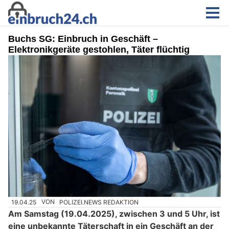
Buchs SG: Einbruch in Geschäft –
Elektronikgeräte gestohlen, Täter flüchtig
19.04.25
VON
POLIZEI.NEWS REDAKTION
Am Samstag (19.04.2025), zwischen 3 und 5 Uhr, ist
eine unbekannte Täterschaft in ein Geschäft an der