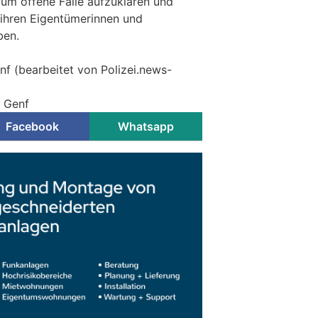
 um offene Fälle aufzuklären und
ihren Eigentümerinnen und
ben.
nf (bearbeitet von Polizei.news-
i Genf
Facebook
Whatsapp