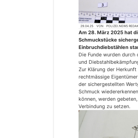
29.04.25
VON
POLIZEI.NEWS REDA
Am 28. März 2025 hat di
Schmuckstücke sicherges
Einbruchdiebstählen st
Die Funde wurden durch 
und Diebstahlbekämpfung
Zur Klärung der Herkunf
rechtmässige Eigentümer v
der sichergestellten Wer
Schmuck wiedererkennen 
können, werden gebeten, 
Verbindung zu setzen.