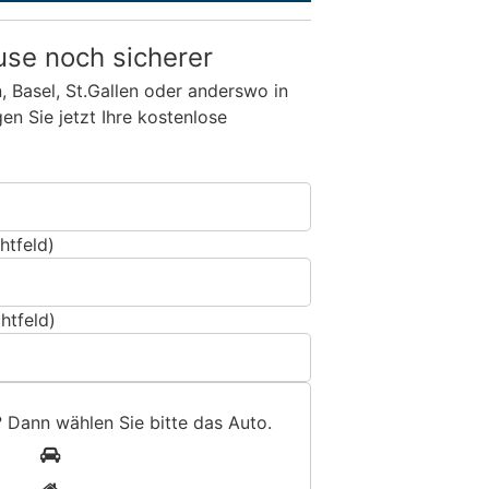
use noch sicherer
n, Basel, St.Gallen oder anderswo in
n Sie jetzt Ihre kostenlose
htfeld)
htfeld)
? Dann wählen Sie bitte
das Auto
.
1
2