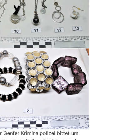
 Genfer Kriminalpolizei bittet um