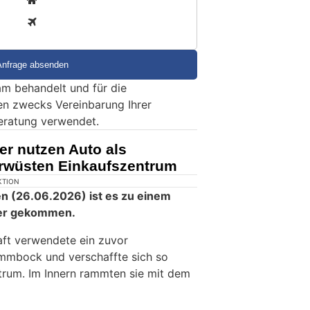
3
m behandelt und für die
en zwecks Vereinbarung Ihrer
eratung verwendet.
er nutzen Auto als
wüsten Einkaufszentrum