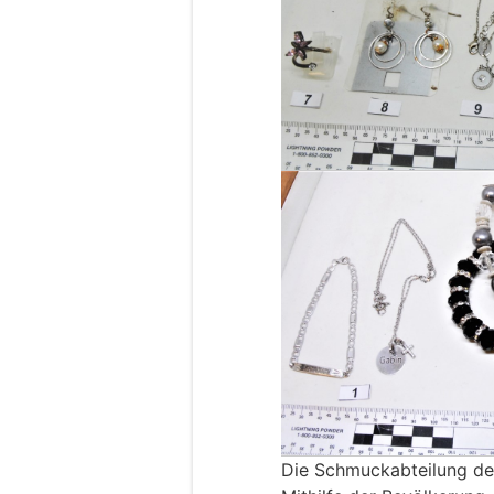
Die Schmuckabteilung der