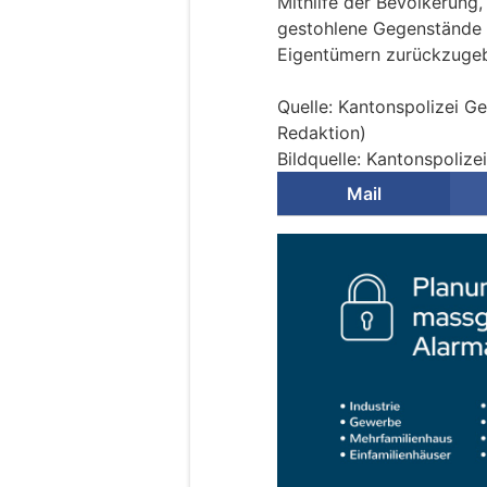
Mithilfe der Bevölkerung,
gestohlene Gegenstände 
Eigentümern zurückzuge
Quelle: Kantonspolizei Ge
Redaktion)
Bildquelle: Kantonspolize
Mail