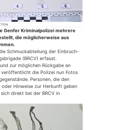
KTION
e Genfer Kriminalpolizei mehrere
tellt, die möglicherweise aus
ammen.
die Schmuckabteilung der Einbruch-
sbrigade (BRCV) erfasst.
t und zur möglichen Rückgabe an
eröffentlicht die Polizei nun Fotos
tgegenstände. Personen, die den
oder Hinweise zur Herkunft geben
sich direkt bei der BRCV in