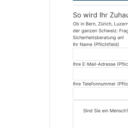
So wird Ihr Zuha
Ob in Bern, Zürich, Luzer
der ganzen Schweiz: Frage
Sicherheitsberatung an!
Ihr Name (Pflichtfeld)
Ihre E-Mail-Adresse (Pflic
Ihre Telefonnummer (Pflic
Sind Sie ein Mensch
S
i