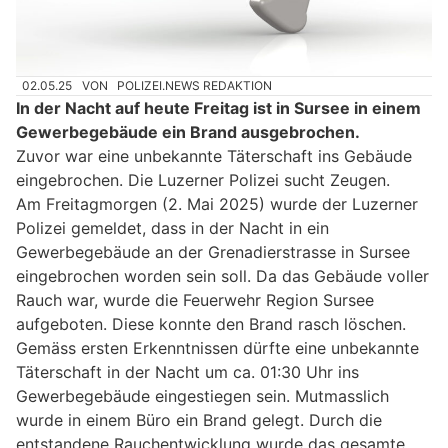
02.05.25
VON
POLIZEI.NEWS REDAKTION
In der Nacht auf heute Freitag ist in Sursee in einem
Gewerbegebäude ein Brand ausgebrochen.
Zuvor war eine unbekannte Täterschaft ins Gebäude
eingebrochen. Die Luzerner Polizei sucht Zeugen.
Am Freitagmorgen (2. Mai 2025) wurde der Luzerner
Polizei gemeldet, dass in der Nacht in ein
Gewerbegebäude an der Grenadierstrasse in Sursee
eingebrochen worden sein soll. Da das Gebäude voller
Rauch war, wurde die Feuerwehr Region Sursee
aufgeboten. Diese konnte den Brand rasch löschen.
Gemäss ersten Erkenntnissen dürfte eine unbekannte
Täterschaft in der Nacht um ca. 01:30 Uhr ins
Gewerbegebäude eingestiegen sein. Mutmasslich
wurde in einem Büro ein Brand gelegt. Durch die
entstandene Rauchentwicklung wurde das gesamte