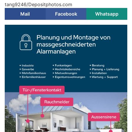
tang9246/Depositphotos.com
Mail
Facebook
Whatsapp