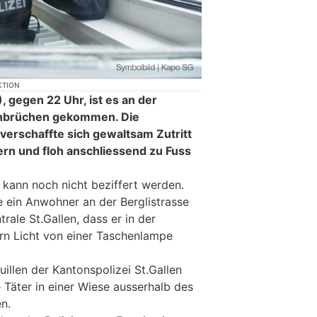
KTION
 gegen 22 Uhr, ist es an der
Einbrüchen gekommen. Die
verschaffte sich gewaltsam Zutritt
ern und floh anschliessend zu Fuss
 kann noch nicht beziffert werden.
 ein Anwohner an der Berglistrasse
rale St.Gallen, dass er in der
rn Licht von einer Taschenlampe
illen der Kantonspolizei St.Gallen
Täter in einer Wiese ausserhalb des
n.