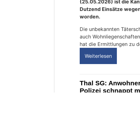
h
?
D
a
n
n
w
ä
h
l
e
26.05.26
VON
POLIZEI.NEWS REDA
n
Über das Pfingstwochen
S
(25.05.2026) ist die Kan
i
Dutzend Einsätze wegen
e
worden.
b
i
Die unbekannten Tätersch
t
auch Wohnliegenschaften 