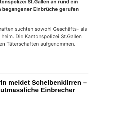
KTION
ende bis Pfingstmontag
tonspolizei St.Gallen an rund ein
 begangener Einbrüche gerufen
aften suchten sowohl Geschäfts- als
heim. Die Kantonspolizei St.Gallen