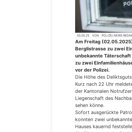
03.05.25
VON
POLIZEI.NEWS REDA
Am Freitag (02.05.2025),
Berglistrasse zu zwei 
unbekannte Täterschaft 
zu zwei Einfamilienhäus
vor der Polizei.
Die Höhe des Deliktsguts
Kurz nach 22 Uhr meldete
der Kantonalen Notrufzent
Liegenschaft des Nachba
sehen könne.
Sofort ausgerückte Patrou
konnten zwei unbekannte 
Hauses kauernd feststelle