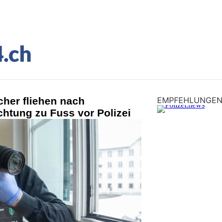
cher fliehen nach
EMPFEHLUNGE
htung zu Fuss vor Polizei