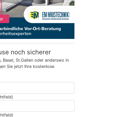
use noch sicherer
n, Basel, St.Gallen oder anderswo in
n Sie jetzt Ihre kostenlose
htfeld)
htfeld)