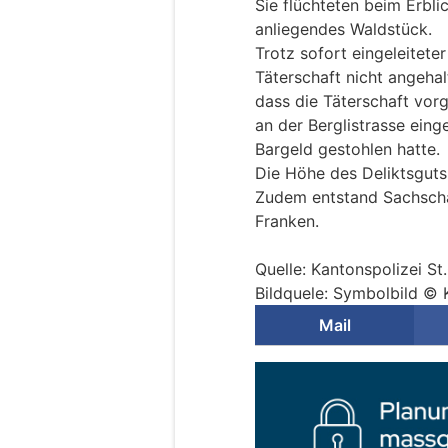
Sie flüchteten beim Erblic
anliegendes Waldstück.
Trotz sofort eingeleitet
Täterschaft nicht angehal
dass die Täterschaft vorg
an der Berglistrasse ei
Bargeld gestohlen hatte.
Die Höhe des Deliktsguts
Zudem entstand Sachscha
Franken.
Quelle: Kantonspolizei St
Bildquele: Symbolbild © 
Mail