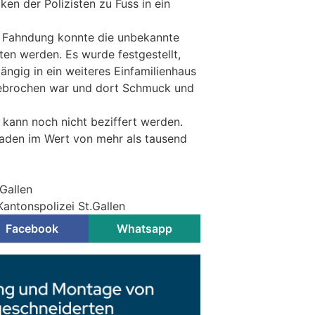
ken der Polizisten zu Fuss in ein
er Fahndung konnte die unbekannte
ten werden. Es wurde festgestellt,
ängig in ein weiteres Einfamilienhaus
ngebrochen war und dort Schmuck und
 kann noch nicht beziffert werden.
den im Wert von mehr als tausend
.Gallen
Kantonspolizei St.Gallen
Facebook
Whatsapp