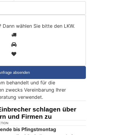
? Dann wählen Sie bitte
den LKW
.
1
2
3
m behandelt und für die
en zwecks Vereinbarung Ihrer
eratung verwendet.
Einbrecher schlagen über
ern und Firmen zu