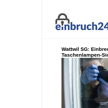
Wattwil SG: Einbre
Taschenlampen-Sic