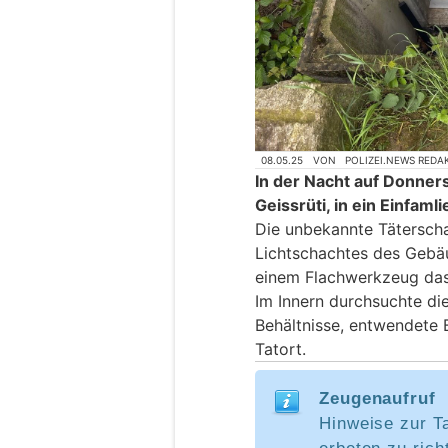
08.05.25
VON
POLIZEI.NEWS REDA
In der Nacht auf Donners
Geissrüti, in ein Einfam
Die unbekannte Täterscha
Lichtschachtes des Gebäu
einem Flachwerkzeug das 
Im Innern durchsuchte di
Behältnisse, entwendete 
Tatort.
Zeugenaufruf
Hinweise zur T