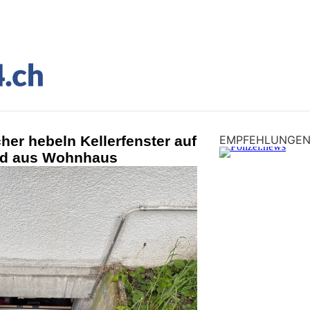
her hebeln Kellerfenster auf
EMPFEHLUNGE
ld aus Wohnhaus