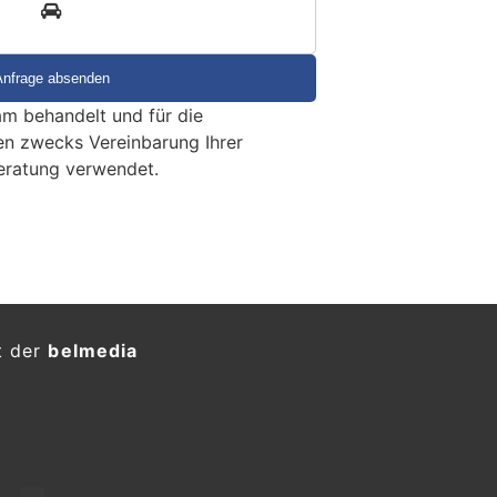
3
m behandelt und für die
en zwecks Vereinbarung Ihrer
eratung verwendet.
t der
belmedia