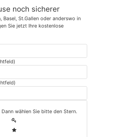
use noch sicherer
n, Basel, St.Gallen oder anderswo in
n Sie jetzt Ihre kostenlose
htfeld)
htfeld)
 Dann wählen Sie bitte
den Stern
.
1
2