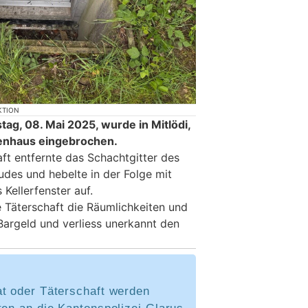
KTION
tag, 08. Mai 2025, wurde in Mitlödi,
lienhaus eingebrochen.
ft entfernte das Schachtgitter des
des und hebelte in der Folge mit
Kellerfenster auf.
e Täterschaft die Räumlichkeiten und
Bargeld und verliess unerkannt den
at oder Täterschaft werden