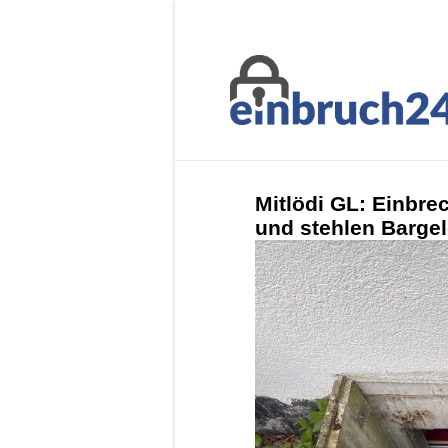
Mitlödi GL: Einbrec
und stehlen Barge