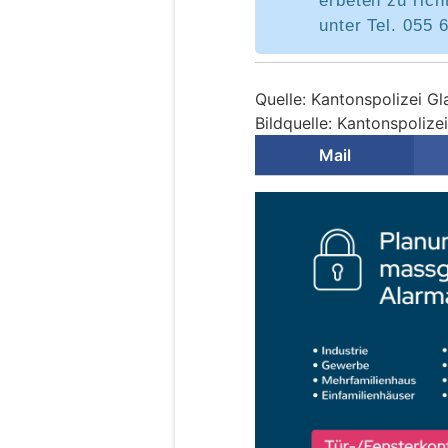
erbeten zu rich
unter Tel. 055 
Quelle: Kantonspolizei Gl
Bildquelle: Kantonspolize
Mail