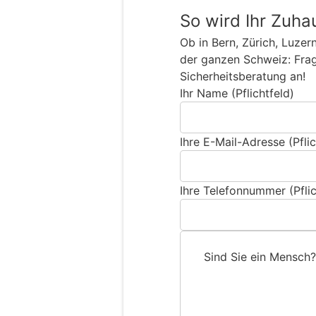
So wird Ihr Zuha
Ob in Bern, Zürich, Luzer
der ganzen Schweiz: Frage
Sicherheitsberatung an!
Ihr Name (Pflichtfeld)
Ihre E-Mail-Adresse (Pflic
Ihre Telefonnummer (Pflic
Sind Sie ein Mensch?
S
i
n