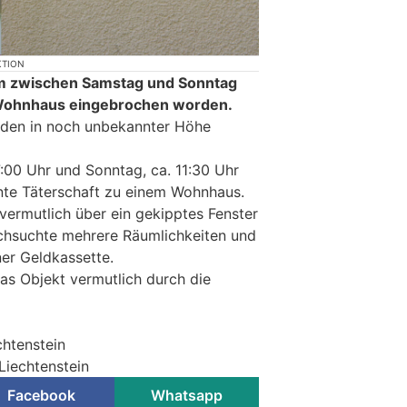
KTION
aum zwischen Samstag und Sonntag
n Wohnhaus eingebrochen worden.
aden in noch unbekannter Höhe
:00 Uhr und Sonntag, ca. 11:30 Uhr
nte Täterschaft zu einem Wohnhaus.
 vermutlich über ein gekipptes Fenster
urchsuchte mehrere Räumlichkeiten und
ner Geldkassette.
das Objekt vermutlich durch die
chtenstein
 Liechtenstein
Facebook
Whatsapp