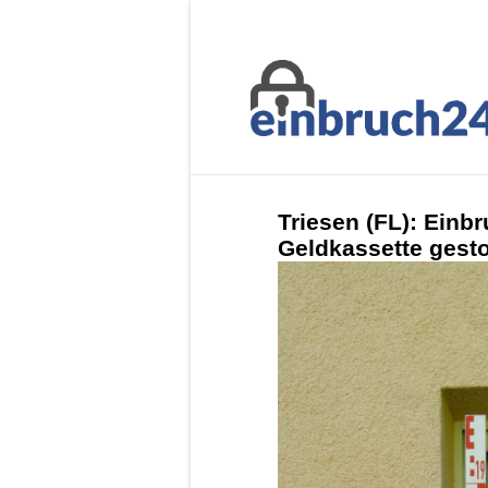
Triesen (FL): Einb
Geldkassette gesto