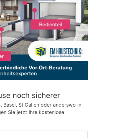
use noch sicherer
n, Basel, St.Gallen oder anderswo in
n Sie jetzt Ihre kostenlose