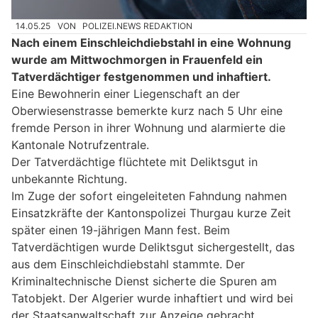
14.05.25
VON
POLIZEI.NEWS REDAKTION
Nach einem Einschleichdiebstahl in eine Wohnung
wurde am Mittwochmorgen in Frauenfeld ein
Tatverdächtiger festgenommen und inhaftiert.
Eine Bewohnerin einer Liegenschaft an der
Oberwiesenstrasse bemerkte kurz nach 5 Uhr eine
fremde Person in ihrer Wohnung und alarmierte die
Kantonale Notrufzentrale.
Der Tatverdächtige flüchtete mit Deliktsgut in
unbekannte Richtung.
Im Zuge der sofort eingeleiteten Fahndung nahmen
Einsatzkräfte der Kantonspolizei Thurgau kurze Zeit
später einen 19-jährigen Mann fest. Beim
Tatverdächtigen wurde Deliktsgut sichergestellt, das
aus dem Einschleichdiebstahl stammte. Der
Kriminaltechnische Dienst sicherte die Spuren am
Tatobjekt. Der Algerier wurde inhaftiert und wird bei
der Staatsanwaltschaft zur Anzeige gebracht.