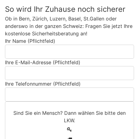
So wird Ihr Zuhause noch sicherer
Ob in Bern, Zürich, Luzern, Basel, St.Gallen oder
anderswo in der ganzen Schweiz: Fragen Sie jetzt Ihre
kostenlose Sicherheitsberatung an!
Ihr Name (Pflichtfeld)
Ihre E-Mail-Adresse (Pflichtfeld)
Ihre Telefonnummer (Pflichtfeld)
Sind Sie ein Mensch? Dann wählen Sie bitte
den
LKW
.
S
1
i
2