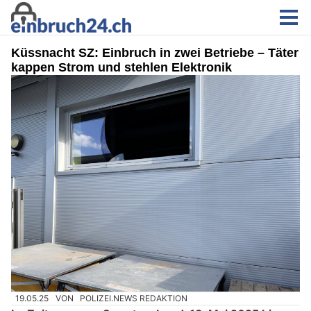
Küssnacht SZ: Einbruch in zwei Betriebe – Täter
kappen Strom und stehlen Elektronik
19.05.25
VON
POLIZEI.NEWS REDAKTION