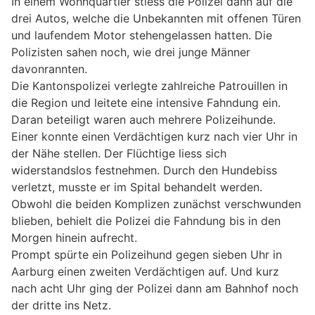
In einem Wohnquartier stiess die Polizei dann auf die
drei Autos, welche die Unbekannten mit offenen Türen
und laufendem Motor stehengelassen hatten. Die
Polizisten sahen noch, wie drei junge Männer
davonrannten.
Die Kantonspolizei verlegte zahlreiche Patrouillen in
die Region und leitete eine intensive Fahndung ein.
Daran beteiligt waren auch mehrere Polizeihunde.
Einer konnte einen Verdächtigen kurz nach vier Uhr in
der Nähe stellen. Der Flüchtige liess sich
widerstandslos festnehmen. Durch den Hundebiss
verletzt, musste er im Spital behandelt werden.
Obwohl die beiden Komplizen zunächst verschwunden
blieben, behielt die Polizei die Fahndung bis in den
Morgen hinein aufrecht.
Prompt spürte ein Polizeihund gegen sieben Uhr in
Aarburg einen zweiten Verdächtigen auf. Und kurz
nach acht Uhr ging der Polizei dann am Bahnhof noch
der dritte ins Netz.