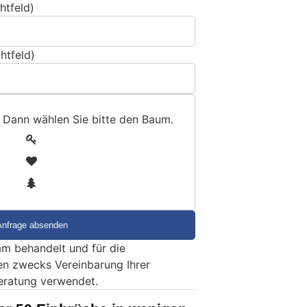
htfeld)
htfeld)
 Dann wählen Sie bitte
den Baum
.
1
2
3
m behandelt und für die
en zwecks Vereinbarung Ihrer
eratung verwendet.