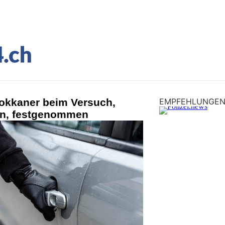
okkaner beim Versuch,
EMPFEHLUNGE
en, festgenommen