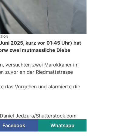
KTION
ni 2025, kurz vor 01:45 Uhr) hat
 Horw zwei mutmassliche Diebe
n, versuchten zwei Marokkaner im
en zuvor an der Riedmattstrasse
e das Vorgehen und alarmierte die
 Daniel Jedzura/Shutterstock.com
Facebook
Whatsapp