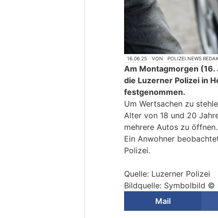
16.06.25
VON
POLIZEI.NEWS REDA
Am Montagmorgen (16. Ju
die Luzerner Polizei in
festgenommen.
Um Wertsachen zu stehle
Alter von 18 und 20 Jahr
mehrere Autos zu öffnen.
Ein Anwohner beobachtet
Polizei.
Quelle: Luzerner Polizei
Bildquelle: Symbolbild ©
Mail