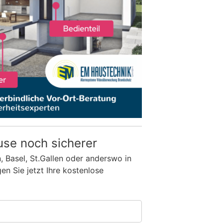
use noch sicherer
n, Basel, St.Gallen oder anderswo in
n Sie jetzt Ihre kostenlose