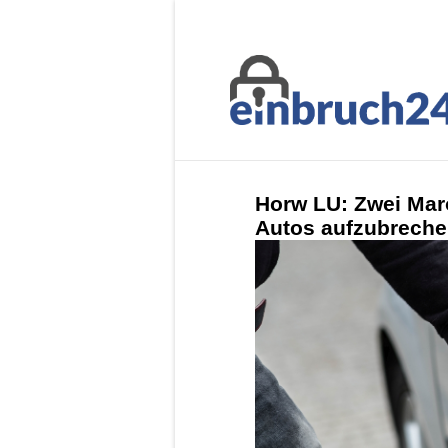
Horw LU: Zwei Mar
Autos aufzubrech