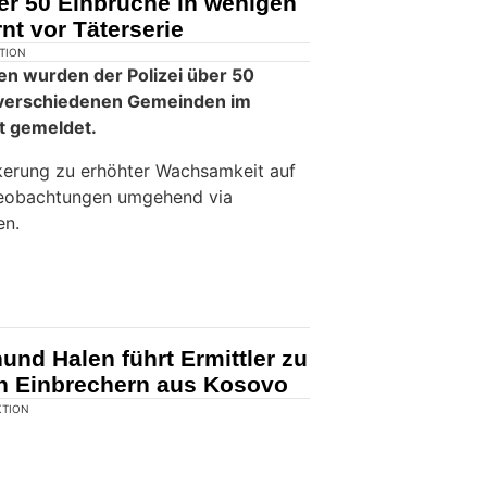
er 50 Einbrüche in wenigen
nt vor Täterserie
KTION
n wurden der Polizei über 50
 verschiedenen Gemeinden im
t gemeldet.