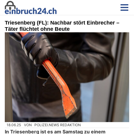
Triesenberg (FL): Nachbar stört Einbrecher –
Täter flüchtet ohne Beute
18.06.25
VON
POLIZEI.NEWS REDAKTION
In Triesenberg ist es am Samstag zu einem