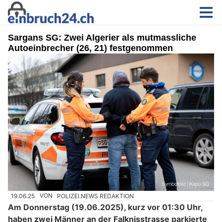
Sargans SG: Zwei Algerier als mutmassliche
Autoeinbrecher (26, 21) festgenommen
19.06.25
VON
POLIZEI.NEWS REDAKTION
Am Donnerstag (19.06.2025), kurz vor 01:30 Uhr,
haben zwei Männer an der Falknisstrasse parkierte