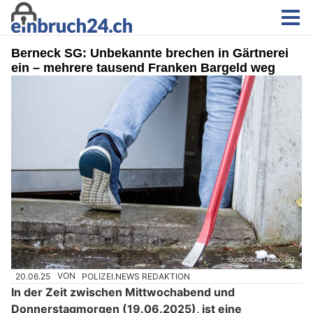
Berneck SG: Unbekannte brechen in Gärtnerei
ein – mehrere tausend Franken Bargeld weg
20.06.25
VON
POLIZEI.NEWS REDAKTION
In der Zeit zwischen Mittwochabend und
Donnerstagmorgen (19.06.2025), ist eine