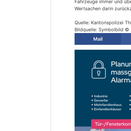
Fahrzeuge immer und über
Wertsachen darin zurückz
Quelle: Kantonspolizei T
Bildquelle: Symbolbild ©
Mail