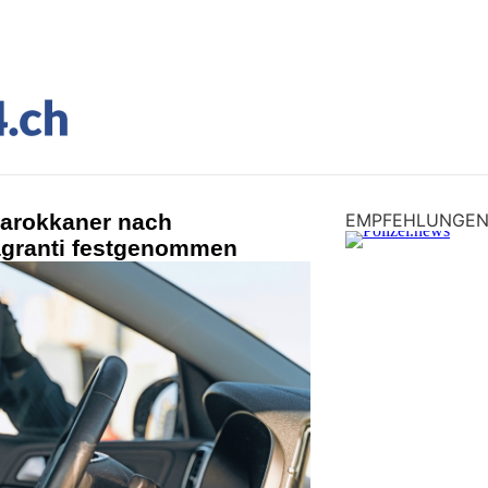
arokkaner nach
EMPFEHLUNGE
lagranti festgenommen