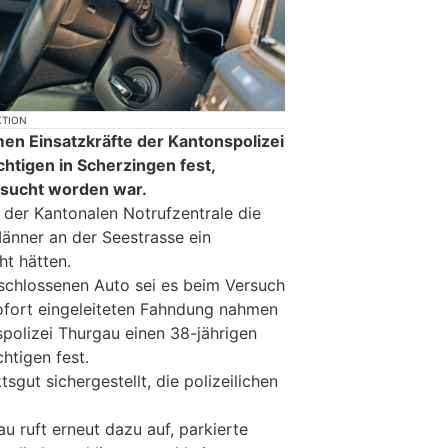
KTION
n Einsatzkräfte der Kantonspolizei
htigen in Scherzingen fest,
sucht worden war.
 der Kantonalen Notrufzentrale die
änner an der Seestrasse ein
ht hätten.
schlossenen Auto sei es beim Versuch
ofort eingeleiteten Fahndung nahmen
spolizei Thurgau einen 38-jährigen
htigen fest.
sgut sichergestellt, die polizeilichen
u ruft erneut dazu auf, parkierte