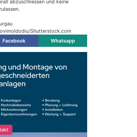
all abzuschliessen und keine
ulassen.
hurgau
 ovimoldodiu/Shutterstock.com
Facebook
Whatsapp