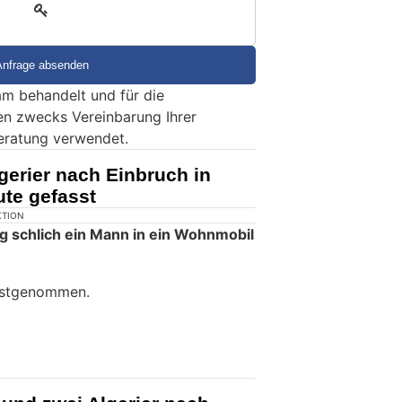
3
m behandelt und für die
en zwecks Vereinbarung Ihrer
eratung verwendet.
gerier nach Einbruch in
te gefasst