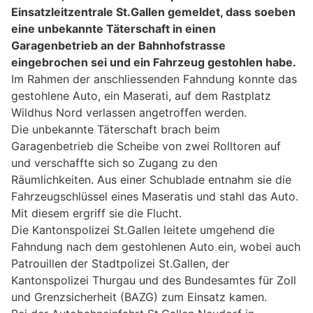
Einsatzleitzentrale St.Gallen gemeldet, dass soeben
eine unbekannte Täterschaft in einen
Garagenbetrieb an der Bahnhofstrasse
eingebrochen sei und ein Fahrzeug gestohlen habe.
Im Rahmen der anschliessenden Fahndung konnte das
gestohlene Auto, ein Maserati, auf dem Rastplatz
Wildhus Nord verlassen angetroffen werden.
Die unbekannte Täterschaft brach beim
Garagenbetrieb die Scheibe von zwei Rolltoren auf
und verschaffte sich so Zugang zu den
Räumlichkeiten. Aus einer Schublade entnahm sie die
Fahrzeugschlüssel eines Maseratis und stahl das Auto.
Mit diesem ergriff sie die Flucht.
Die Kantonspolizei St.Gallen leitete umgehend die
Fahndung nach dem gestohlenen Auto ein, wobei auch
Patrouillen der Stadtpolizei St.Gallen, der
Kantonspolizei Thurgau und des Bundesamtes für Zoll
und Grenzsicherheit (BAZG) zum Einsatz kamen.