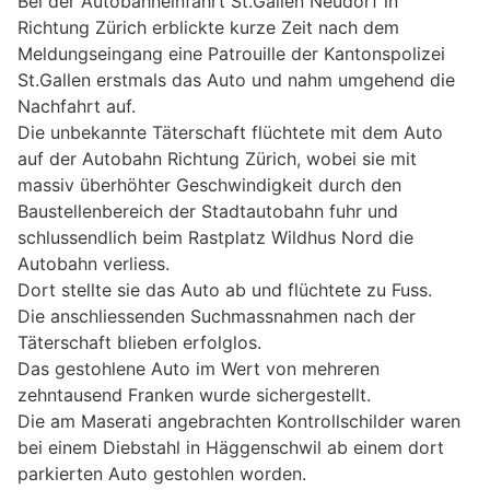
Bei der Autobahneinfahrt St.Gallen Neudorf in
Richtung Zürich erblickte kurze Zeit nach dem
Meldungseingang eine Patrouille der Kantonspolizei
St.Gallen erstmals das Auto und nahm umgehend die
Nachfahrt auf.
Die unbekannte Täterschaft flüchtete mit dem Auto
auf der Autobahn Richtung Zürich, wobei sie mit
massiv überhöhter Geschwindigkeit durch den
Baustellenbereich der Stadtautobahn fuhr und
schlussendlich beim Rastplatz Wildhus Nord die
Autobahn verliess.
Dort stellte sie das Auto ab und flüchtete zu Fuss.
Die anschliessenden Suchmassnahmen nach der
Täterschaft blieben erfolglos.
Das gestohlene Auto im Wert von mehreren
zehntausend Franken wurde sichergestellt.
Die am Maserati angebrachten Kontrollschilder waren
bei einem Diebstahl in Häggenschwil ab einem dort
parkierten Auto gestohlen worden.